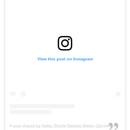
View this post on Instagram
A post shared by Hailey Rhode Baldwin Bieber (@haileybieber)