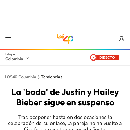
DIRECTO
Colombia
LOS40 Colombia
Tendencias
La 'boda' de Justin y Hailey
Bieber sigue en suspenso
Tras posponer hasta en dos ocasiones la
celebración de su enlace, la pareja no ha vuelto a
fijar fecha para tan esperada fiesta.