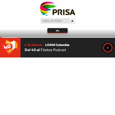
En Directo
LOS40 Colombia
Del 40 al 1
Sebas Podcast
Tu audio se ha acabado.
Te redirigiremos al directo.
5 "
DIRECTO
CANCELAR