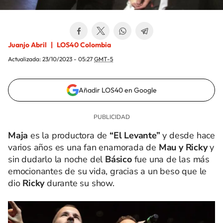
Juanjo Abril
LOS40 Colombia
Actualizada:
23/10/2023 - 05:27
GMT-5
Añadir LOS40 en Google
Maja
es la productora de
“El Levante”
y desde hace
varios años es una fan enamorada de
Mau y Ricky
y
sin dudarlo la noche del
Básico
fue una de las más
emocionantes de su vida, gracias a un beso que le
dio
Ricky
durante su show.