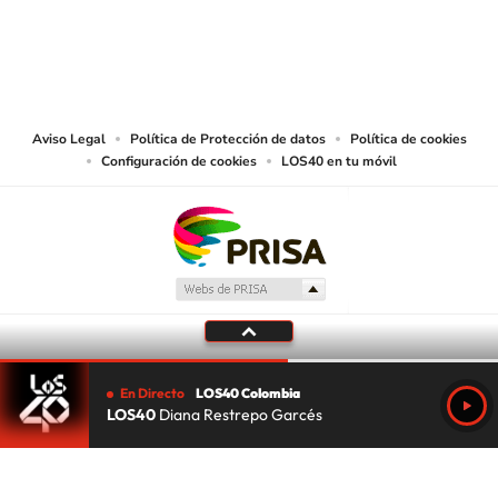
© CARACOL S.A. Todos los derechos reservados.
CARACOL S.A. realiza una reserva expresa de las reproducciones y usos de
las obras y otras prestaciones accesibles desde este sitio web a medios de
lectura mecánica u otros medios que resulten adecuados.
Aviso Legal
Política de Protección de datos
Política de cookies
Configuración de cookies
LOS40 en tu móvil
En Directo
LOS40 Colombia
LOS40
Diana Restrepo Garcés