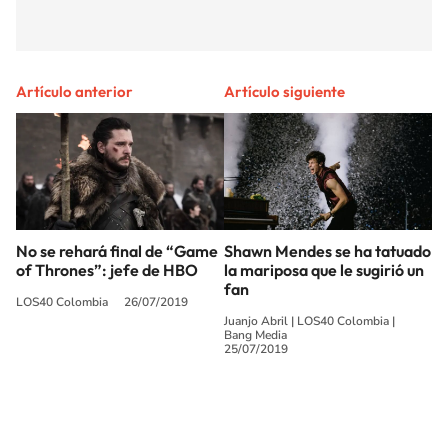
Artículo anterior
Artículo siguiente
No se rehará final de “Game
Shawn Mendes se ha tatuado
of Thrones”: jefe de HBO
la mariposa que le sugirió un
fan
LOS40 Colombia
26/07/2019
Juanjo Abril
|
LOS40 Colombia
|
Bang Media
25/07/2019
SIGUE A
LOS40 COLOMBIA