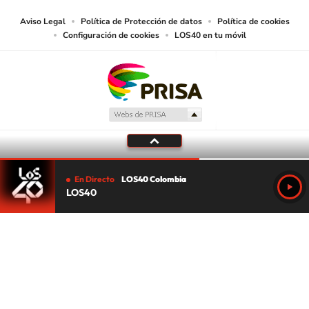
Aviso Legal
Política de Protección de datos
Política de cookies
Configuración de cookies
LOS40 en tu móvil
En Directo
LOS40 Colombia
LOS40
Tu audio se ha acabado.
Te redirigiremos al directo.
5 "