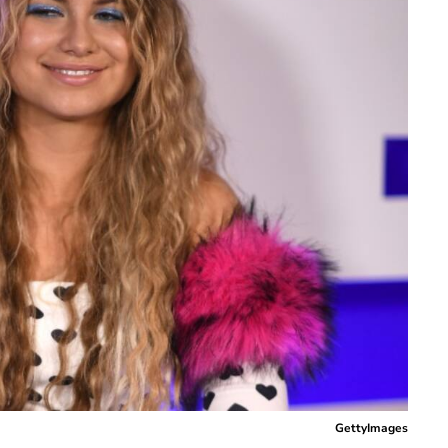
GettyImages