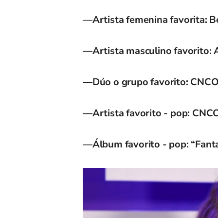
—Artista femenina favorita: B
—Artista masculino favorito: 
—Dúo o grupo favorito: CNCO
—Artista favorito - pop: CNCO
—Álbum favorito - pop: “Fanta