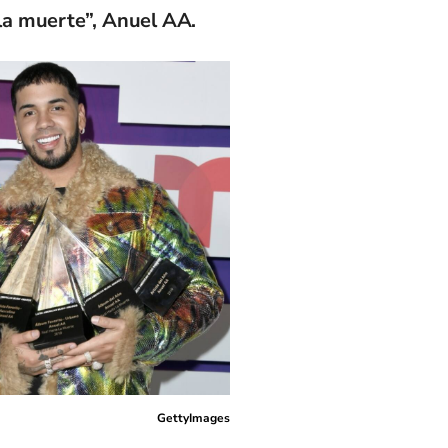
la muerte”, Anuel AA.
GettyImages