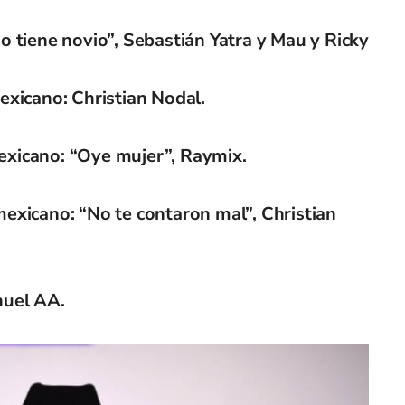
o tiene novio”, Sebastián Yatra y Mau y Ricky
exicano: Christian Nodal.
exicano: “Oye mujer”, Raymix.
mexicano: “No te contaron mal”, Christian
nuel AA.