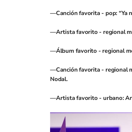
—Canción favorita - pop: “Ya n
—Artista favorito - regional m
—Álbum favorito - regional m
—Canción favorita - regional 
Nodal.
—Artista favorito - urbano: A