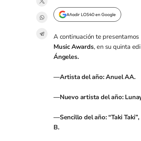
Añadir LOS40 en Google
A continuación te presentamos 
Music Awards
, en su quinta ed
Ángeles.
—Artista del año: Anuel AA.
—Nuevo artista del año: Lunay
—Sencillo del año: “Taki Taki
B.