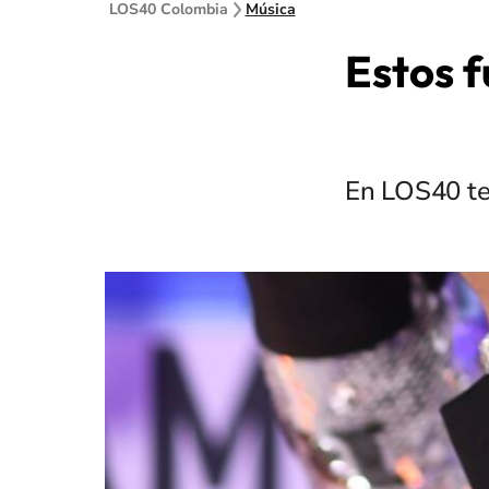
LOS40 Colombia
Música
Estos f
En LOS40 te