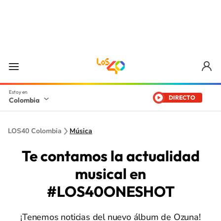
DIRECTO
Colombia
LOS40 Colombia
Música
Te contamos la actualidad
musical en
#LOS40ONESHOT
¡Tenemos noticias del nuevo álbum de Ozuna!