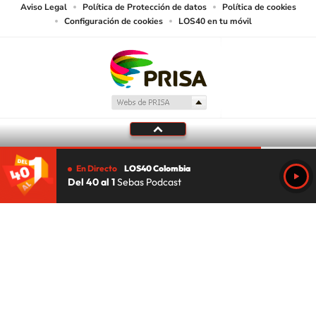
Aviso Legal
Política de Protección de datos
Política de cookies
Configuración de cookies
LOS40 en tu móvil
En Directo
LOS40 Colombia
Del 40 al 1
Sebas Podcast
Tu audio se ha acabado.
Te redirigiremos al directo.
5 "
DIRECTO
CANCELAR