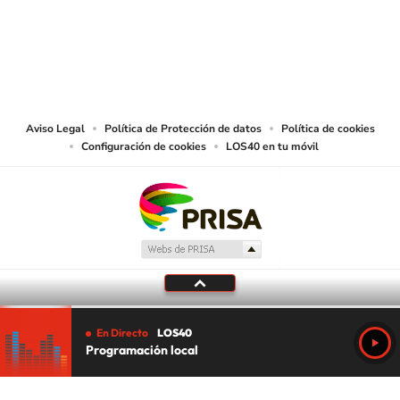
© CARACOL S.A. Todos los derechos reservados.
CARACOL S.A. realiza una reserva expresa de las reproducciones y usos de
las obras y otras prestaciones accesibles desde este sitio web a medios de
lectura mecánica u otros medios que resulten adecuados.
Aviso Legal
Política de Protección de datos
Política de cookies
Configuración de cookies
LOS40 en tu móvil
En Directo
LOS40
Programación local