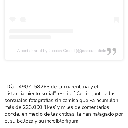
A post shared by Jessica Cediel (@jessicacedielnet)
“Día... 4907158263 de la cuarentena y el
distanciamiento social”, escribió Cediel junto a las
sensuales fotografías sin camisa que ya acumulan
más de 223.000 ‘likes’ y miles de comentarios
donde, en medio de las críticas, la han halagado por
el su belleza y su increíble figura.