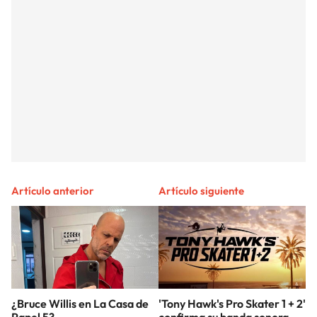
Artículo anterior
Artículo siguiente
¿Bruce Willis en La Casa de
'Tony Hawk's Pro Skater 1 + 2'
Papel 5?
confirma su banda sonora