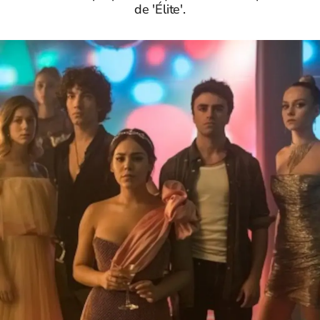
de 'Élite'.