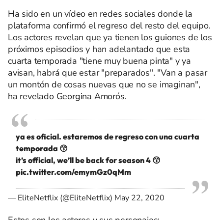
Ha sido en un vídeo en redes sociales donde la
plataforma confirmó el regreso del resto del equipo.
Los actores revelan que ya tienen los guiones de los
próximos episodios y han adelantado que esta
cuarta temporada "tiene muy buena pinta" y ya
avisan, habrá que estar "preparados". "Van a pasar
un montón de cosas nuevas que no se imaginan",
ha revelado Georgina Amorós.
ya es oficial. estaremos de regreso con una cuarta
temporada 😙
it’s official, we’ll be back for season 4 😙
pic.twitter.com/emymGz0qMm
— EliteNetflix (@EliteNetflix)
May 22, 2020