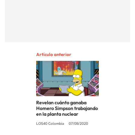
Artículo anterior
Revelan cuánto ganaba
Homero Simpson trabajando
en la planta nuclear
LOS40 Colombia
07/08/2020
SIGUE A
LOS40 COLOMBIA