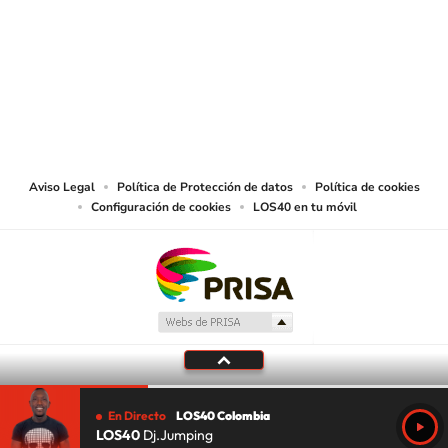
© CARACOL S.A. Todos los derechos reservados.
CARACOL S.A. realiza una reserva expresa de las reproducciones y usos de
las obras y otras prestaciones accesibles desde este sitio web a medios de
lectura mecánica u otros medios que resulten adecuados.
Aviso Legal
Política de Protección de datos
Política de cookies
Configuración de cookies
LOS40 en tu móvil
En Directo
LOS40 Colombia
LOS40
Dj.Jumping