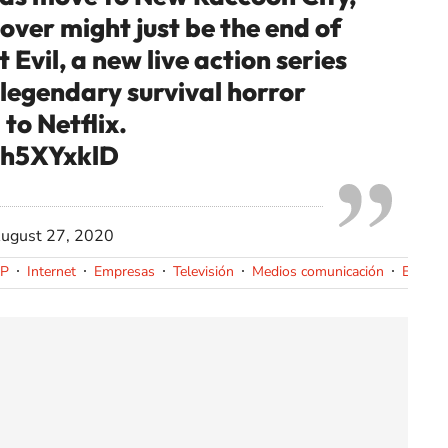
over might just be the end of
 Evil, a new live action series
legendary survival horror
 to Netflix.
Wh5XYxklD
ugust 27, 2020
IP
Internet
Empresas
Televisión
Medios comunicación
Econom