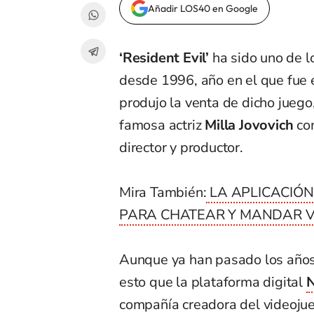
Añadir LOS40 en Google
‘Resident Evil’
ha sido uno de 
desde 1996, año en el que fue e
produjo la venta de dicho juego,
famosa actriz
Milla Jovovich
com
director y productor.
Mira También:
LA APLICACIÓN
PARA CHATEAR Y MANDAR V
Aunque ya han pasado los años
esto que la plataforma digital
N
compañía creadora del videojue