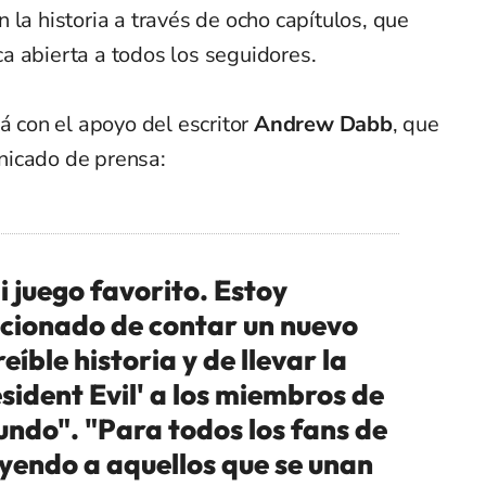
 la historia a través de ocho capítulos, que
a abierta a todos los seguidores.
á con el apoyo del escritor
Andrew Dabb
, que
nicado de prensa:
mi juego favorito. Estoy
cionado de contar un nuevo
eíble historia y de llevar la
sident Evil' a los miembros de
undo". "Para todos los fans de
luyendo a aquellos que se unan