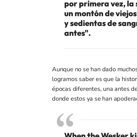
por primera vez, la
un montón de viejos
y sedientas de sang
antes".
Aunque no se han dado muchos d
logramos saber es que la histo
épocas diferentes, una antes d
donde estos ya se han apodera
When the Wesker ki