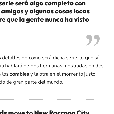
 serie será algo completo con
 amigos y algunas cosas locas
re que la gente nunca ha visto
etalles de cómo será dicha serie, lo que sí
ria hablará de dos hermanas mostradas en dos
e los
zombies
y la otra en el momento justo
do de gran parte del mundo.
ds move to New Raccoon City,