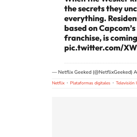
the secrets they unc
everything. Resident
based on Capcom’s 
franchise, is coming
pic.twitter.com/X
— Netflix Geeked (@NetflixGeeked)
A
Netflix
Plataformas digitales
Televisión 