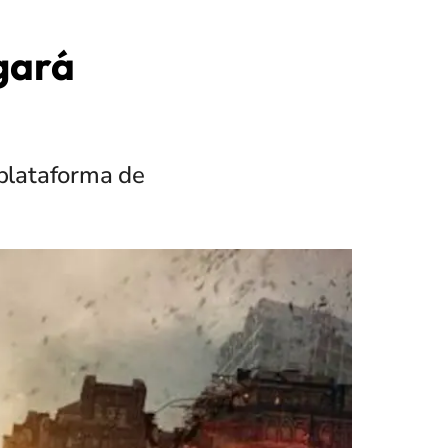
egará
 plataforma de