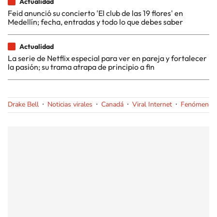
Actualidad
Feid anunció su concierto 'El club de las 19 flores' en
Medellín; fecha, entradas y todo lo que debes saber
Actualidad
La serie de Netflix especial para ver en pareja y fortalecer
la pasión; su trama atrapa de principio a fin
Drake Bell
Noticias virales
Canadá
Viral Internet
Fenómenos 