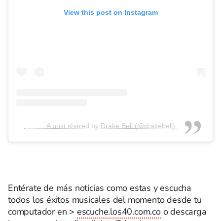
View this post on Instagram
A post shared by Drake Bell (@drakebell)
Entérate de más noticias como estas y escucha
todos los éxitos musicales del momento desde tu
computador en >
escuche.los40.com.co
o descarga