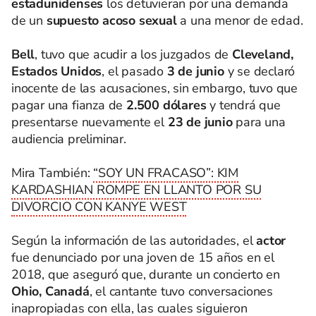
estadunidenses
los detuvieran por una demanda
de un
supuesto acoso sexual
a una menor de edad.
Bell
, tuvo que acudir a los juzgados de
Cleveland,
Estados Unidos
, el pasado
3 de junio
y se declaró
inocente de las acusaciones, sin embargo, tuvo que
pagar una fianza de
2.500 dólares
y tendrá que
presentarse nuevamente el
23 de junio
para una
audiencia preliminar.
Mira También:
“SOY UN FRACASO”: KIM
KARDASHIAN ROMPE EN LLANTO POR SU
DIVORCIO CON KANYE WEST
Según la información de las autoridades, el
actor
fue denunciado por una joven de 15 años en el
2018, que aseguró que, durante un concierto en
Ohio, Canadá
, el cantante tuvo conversaciones
inapropiadas con ella, las cuales siguieron