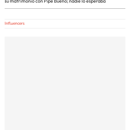
su matrimonio con Pipe Bueno; nadie lo esperaba
Influencers