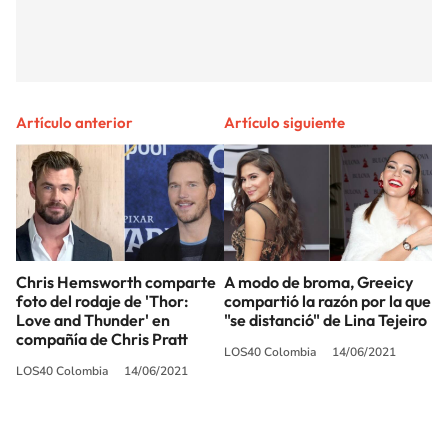
Artículo anterior
Artículo siguiente
Chris Hemsworth comparte
A modo de broma, Greeicy
foto del rodaje de 'Thor:
compartió la razón por la que
Love and Thunder' en
"se distanció" de Lina Tejeiro
compañía de Chris Pratt
LOS40 Colombia
14/06/2021
LOS40 Colombia
14/06/2021
SIGUE A
LOS40 COLOMBIA