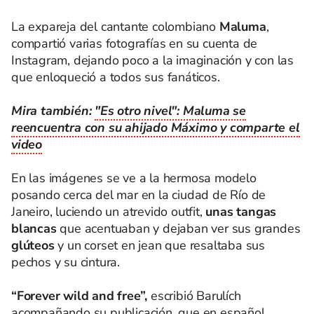
La expareja del cantante colombiano
Maluma
,
compartió varias fotografías en su cuenta de
Instagram, dejando poco a la imaginación y con las
que enloqueció a todos sus fanáticos.
Mira también:
"Es otro nivel": Maluma se
reencuentra con su ahijado Máximo y comparte el
video
En las imágenes se ve a la hermosa modelo
posando cerca del mar en la ciudad de Río de
Janeiro, luciendo un atrevido outfit,
unas tangas
blancas
que acentuaban y dejaban ver sus grandes
glúteos
y un corset en jean que resaltaba sus
pechos y su cintura.
“Forever wild and free”,
escribió Barulích
acompañando su publicación, que en español