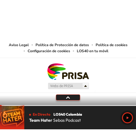
© CARACOL S.A. Todos los derechos reservados.
CARACOL S.A. realiza una reserva expresa de las reproducciones y usos de
las obras y otras prestaciones accesibles desde este sitio web a medios de
lectura mecánica u otros medios que resulten adecuados.
Aviso Legal
Política de Protección de datos
Política de cookies
Configuración de cookies
LOS40 en tu móvil
En Directo
LOS40 Colombia
Team Hater
Sebas Podcast