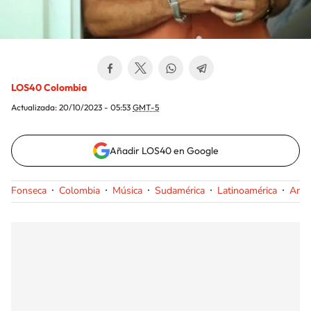
LOS40 Colombia
Actualizada:
20/10/2023 - 05:53
GMT-5
Añadir LOS40 en Google
Fonseca
Colombia
Música
Sudamérica
Latinoamérica
Amér