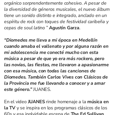
orgánico sorprendentemente cohesivo. A pesar de
la diversidad de géneros musicales, el nuevo álbum
tiene un sonido distinto e integrado, anclado en un
espíritu de rock con toques de festividad caribeña y
cepas de soul latino
”
Agustín Garza
.
“Diomedes me lleva a mi época en Medellín
cuando amaba el vallenato y por alguna razón en
mi adolescencia me conecté mucho con esta
música a pesar de que yo era más rockero, pero
las novias, las fiestas, me llevaron a apasionarme
con esa música, con todas las canciones de
Diomedes. También Carlos Vives con Clásicos de
la Provincia me fue llevando a conocer y a amar
este género.”
JUANES.
En el video
JUANES
rinde homenaje a la
música en
la TV
y se inspira en los programas clásicos de los
60s y esa inolvidable escena de
The Ed Sullivan