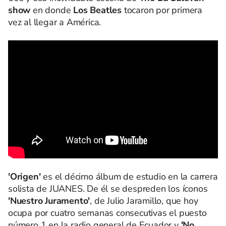
show
en donde
Los Beatles
tocaron por primera
vez al llegar a América.
'Origen'
es el décimo álbum de estudio en la carrera
solista de JUANES. De él se despreden los íconos
'Nuestro Juramento'
, de Julio Jaramillo, que hoy
ocupa por cuatro semanas consecutivas el puesto
número 1 en la radio general de Ecuador y
'No