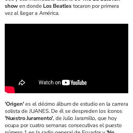
show
en donde
Los Beatles
tocaron por primera
vez al llegar a América.
'Origen'
es el décimo álbum de estudio en la carrera
solista de JUANES. De él se despreden los íconos
'Nuestro Juramento'
, de Julio Jaramillo, que hoy
ocupa por cuatro semanas consecutivas el puesto
número 1 en la radio general de Ecuador y
'No