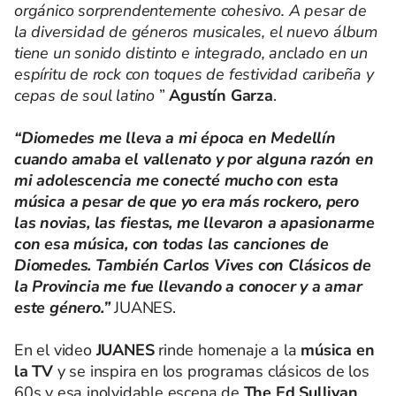
orgánico sorprendentemente cohesivo. A pesar de
la diversidad de géneros musicales, el nuevo álbum
tiene un sonido distinto e integrado, anclado en un
espíritu de rock con toques de festividad caribeña y
cepas de soul latino
”
Agustín Garza
.
“Diomedes me lleva a mi época en Medellín
cuando amaba el vallenato y por alguna razón en
mi adolescencia me conecté mucho con esta
música a pesar de que yo era más rockero, pero
las novias, las fiestas, me llevaron a apasionarme
con esa música, con todas las canciones de
Diomedes. También Carlos Vives con Clásicos de
la Provincia me fue llevando a conocer y a amar
este género.”
JUANES.
En el video
JUANES
rinde homenaje a la
música en
la TV
y se inspira en los programas clásicos de los
60s y esa inolvidable escena de
The Ed Sullivan