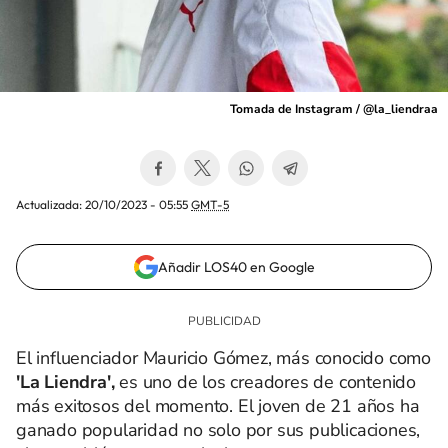
Tomada de Instagram / @la_liendraa
Actualizada:
20/10/2023 - 05:55
GMT-5
Añadir LOS40 en Google
El influenciador Mauricio Gómez, más conocido como
'La Liendra',
es uno de los creadores de contenido
más exitosos del momento. El joven de 21 años ha
ganado popularidad no solo por sus publicaciones,