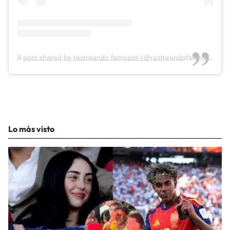
A post shared by rastreando famosos (@rastreandofamosos)
Lo más visto