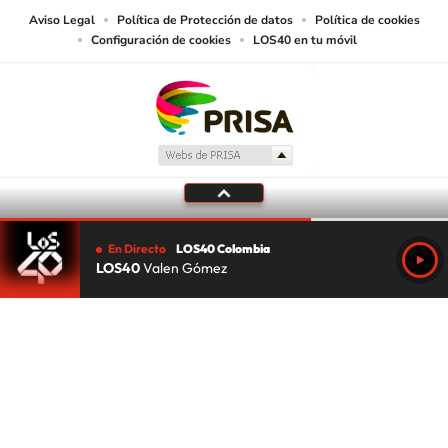
Aviso Legal
Política de Protección de datos
Política de cookies
Configuración de cookies
LOS40 en tu móvil
En Directo
LOS40 Colombia
LOS40
Valen Gómez
Tu audio se ha acabado.
Te redirigiremos al directo.
5 "
DIRECTO
CANCELAR