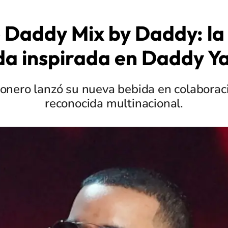
e Daddy Mix by Daddy: la
da inspirada en Daddy Y
tonero lanzó su nueva bebida en colaboraci
reconocida multinacional.