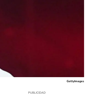
GettyImages