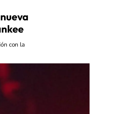
 nueva
ankee
ón con la