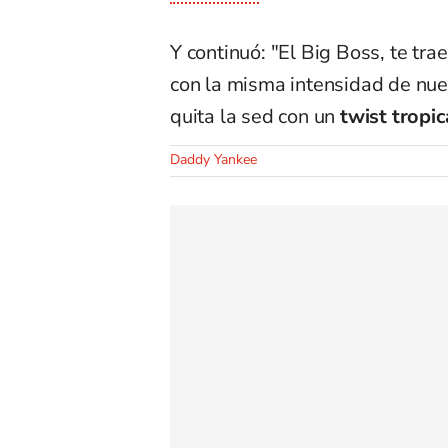
Y continuó: "El Big Boss, te tr
con la misma intensidad de nues
quita la sed con un
twist tropic
Daddy Yankee