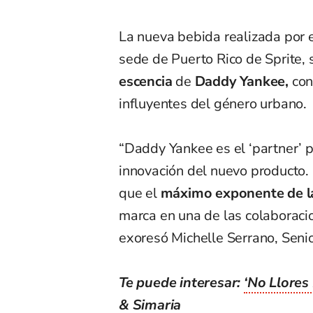
La nueva bebida realizada por e
sede de Puerto Rico de Sprite, s
escencia
de
Daddy Yankee,
con
influyentes del género urbano.
“Daddy Yankee es el ‘partner’ p
innovación del nuevo producto.
que el
máximo exponente de la
marca en una de las colaboraci
exoresó Michelle Serrano, Seni
Te puede interesar:
‘No Llores
& Simaria