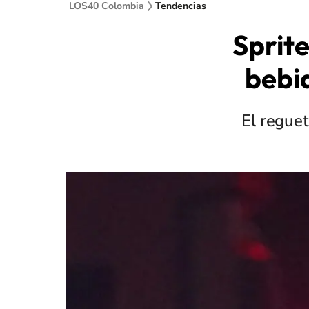
LOS40 Colombia
Tendencias
Sprit
bebi
El regue