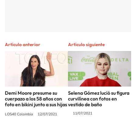
Artículo anterior
Artículo siguiente
Demi Moore presume su
Selena Gómez lució su figura
cuerpazo a los 58 años con
curvilínea con fotos en
foto en bikini junto a sus hijas
vestido de baño
11/07/2021
LOS40 Colombia
12/07/2021
SIGUE A
LOS40 COLOMBIA