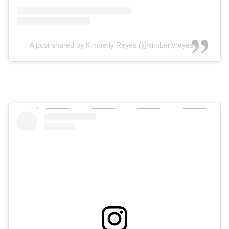
A post shared by Kimberly Reyes (@kimberlyreyesh)