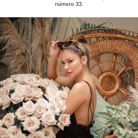
número 33.