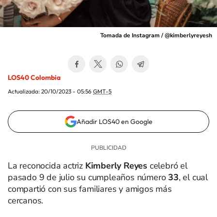
Tomada de Instagram / @kimberlyreyesh
LOS40 Colombia
Actualizada:
20/10/2023 - 05:56
GMT-5
Añadir LOS40 en Google
La reconocida actriz
Kimberly Reyes
celebró el
pasado 9 de julio su cumpleaños número
33
, el cual
compartió con sus familiares y amigos más
cercanos.