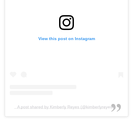
View this post on Instagram
A post shared by Kimberly Reyes (@kimberlyreyesh)