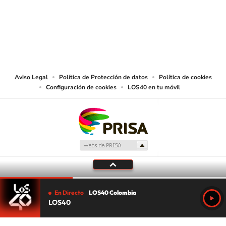
© CARACOL S.A. Todos los derechos reservados.
CARACOL S.A. realiza una reserva expresa de las reproducciones y usos de
las obras y otras prestaciones accesibles desde este sitio web a medios de
lectura mecánica u otros medios que resulten adecuados.
Aviso Legal
Política de Protección de datos
Política de cookies
Configuración de cookies
LOS40 en tu móvil
En Directo
LOS40 Colombia
LOS40