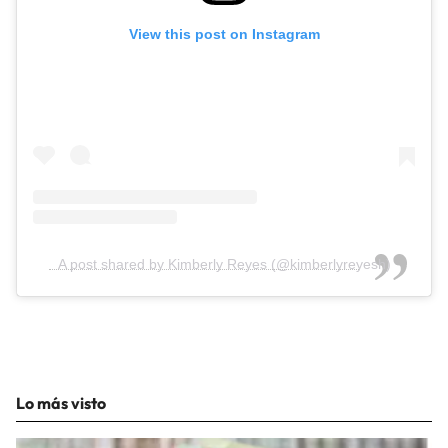
View this post on Instagram
A post shared by Kimberly Reyes (@kimberlyreyesh)
Lo más visto