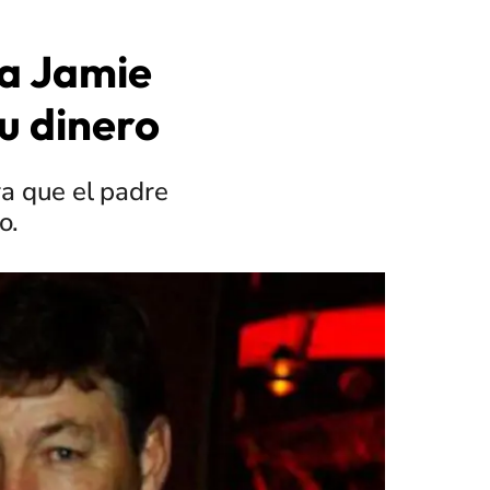
 a Jamie
u dinero
ra que el padre
o.