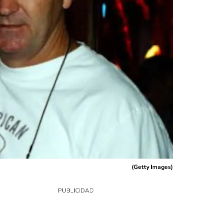
(
Getty Images
)