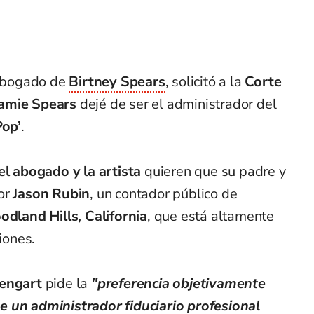
 abogado de
Birtney Spears
, solicitó a la
Corte
amie Spears
dejé de ser el administrador del
Pop’
.
el abogado y la artista
quieren que su padre y
or
Jason Rubin
, un contador público de
odland Hills, California
, que está altamente
iones.
engart
pide la
"preferencia objetivamente
e un administrador fiduciario profesional