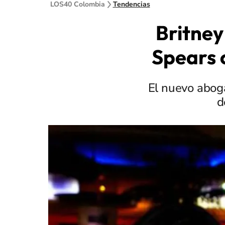
LOS40 Colombia
Tendencias
Britney
Spears 
El nuevo aboga
d