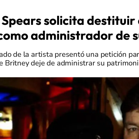
 Spears solicita destituir
como administrador de s
do de la artista presentó una petición pa
e Britney deje de administrar su patrimoni