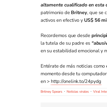
altamente cualificado en esta 
patrimonio de
Britney
, que se
activos en efectivo y
US$ 56 mi
Recordemos que desde
princip
la tutela de su padre es
“abusi
en su estabilidad emocional y 
Entérate de más noticias como 
momento desde tu computador
en >
http://onelink.to/24pydg
Britney Spears
Noticias virales
Viral Int