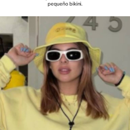
pequeño bikini.