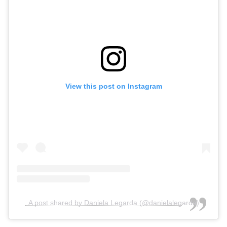
View this post on Instagram
A post shared by Daniela Legarda (@danielalegarda)