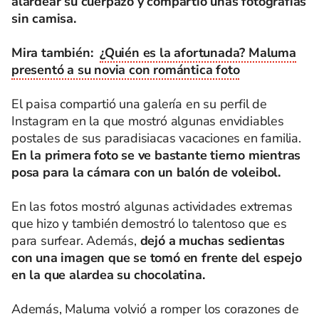
alardear su cuerpazo y compartió unas fotografías
sin camisa.
Mira también:
¿Quién es la afortunada? Maluma
presentó a su novia con romántica foto
El paisa compartió una galería en su perfil de
Instagram en la que mostró algunas envidiables
postales de sus paradisiacas vacaciones en familia.
En la primera foto se ve bastante tierno mientras
posa para la cámara con un balón de
voleibol
.
En las fotos mostró algunas actividades extremas
que hizo y también demostró lo talentoso que es
para surfear. Además,
dejó a muchas sedientas
con una imagen que se tomó en frente del espejo
en la que alardea su chocolatina.
Además, Maluma volvió a romper los corazones de