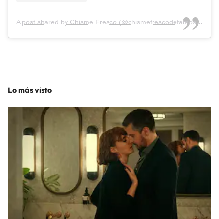
A post shared by Chisme Fresco (@chismefrescodefamosos)
Lo más visto