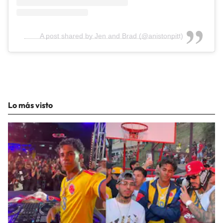
A post shared by Jen and Brad (@anistonpitt)
Lo más visto