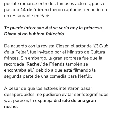
posible romance entre los famosos actores, pues el
pasado
14 de febrero
fueron captados cenando en
un restaurante en París.
Te puede interesar:
Así se vería hoy la princesa
Diana si no hubiera fallecido
De acuerdo con la revista Closer, el actor de
'El Club
de la Pelea'
, fue invitado por el Ministro de Cultura
fránces. Sin embargo, la gran sorpresa fue que la
recordada
'Rachel' de Friends
también se
encontraba allí, debido a que está filmando la
segunda parte de una comedia para Netflix.
A pesar de que los actores intentaron pasar
desapercibidos, no pudieron evitar ser fotografiados
y, al parecer, la expareja
disfrutó de una gran
noche.