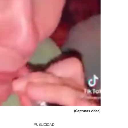
(
Capturas video
)