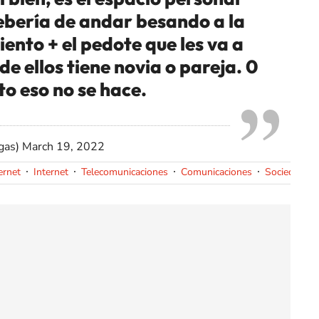
ebería de andar besando a la
ento + el pedote que les va a
de ellos tiene novia o pareja. 0
to eso no se hace.
gas)
March 19, 2022
ernet
Internet
Telecomunicaciones
Comunicaciones
Sociedad