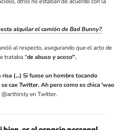
cioso, otros no estaban de acuerdo con la
esta alquilar el camión de Bad Bunny?
unció al respecto, asegurando que el acto de
e trataba "
de abuso y acoso".
 risa (...) Si fuese un hombre tocando
 se cae Twitter. Ah pero como es chica 'wao
 @arthirsty en Twitter.
i bien, es el espacio personal