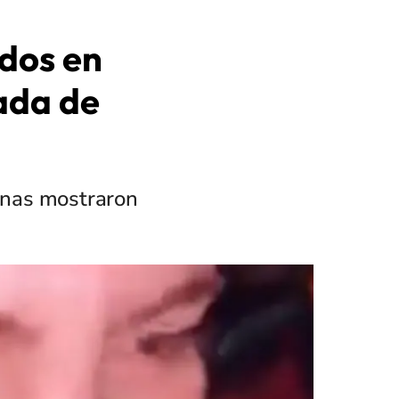
ados en
ada de
sonas mostraron