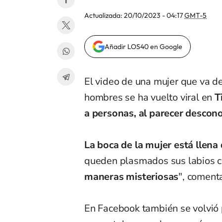
Actualizada:
20/10/2023 - 04:17
GMT-5
Añadir LOS40 en Google
El video de una mujer que va d
hombres se ha vuelto viral en
T
a personas, al parecer descono
La boca de la mujer está llena 
queden plasmados sus labios c
maneras misteriosas
", coment
En Facebook también se volvió