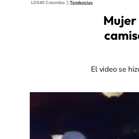
LOS40 Colombia
Tendencias
Mujer 
camis
El video se hi