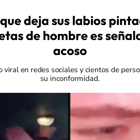
que deja sus labios pint
etas de hombre es señal
acoso
zo viral en redes sociales y cientos de per
su inconformidad.