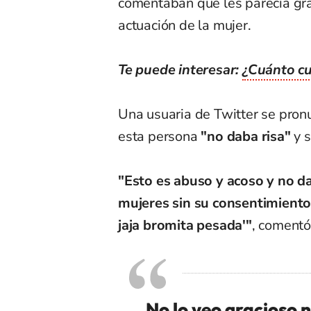
comentaban que les parecía gra
actuación de la mujer.
Te puede interesar:
¿Cuánto cu
Una usuaria de Twitter se pron
esta persona
"no daba risa"
y s
"Esto es abuso y acoso y no da
mujeres sin su consentimiento
jaja bromita pesada'"
, comentó
No lo veo gracioso n