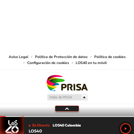
SIGUE A
LOS40 COLOMBIA
© CARACOL S.A. Todos los derechos reservados.
CARACOL S.A. realiza una reserva expresa de las reproducciones y usos de
las obras y otras prestaciones accesibles desde este sitio web a medios de
lectura mecánica u otros medios que resulten adecuados.
Aviso Legal
Política de Protección de datos
Política de cookies
Configuración de cookies
LOS40 en tu móvil
En Directo
LOS40 Colombia
LOS40