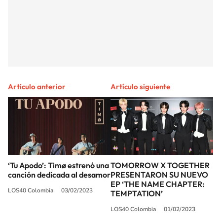
Artículo anterior
Artículo siguiente
‘Tu Apodo’: Timø estrenó una
TOMORROW X TOGETHER
canción dedicada al desamor
PRESENTARON SU NUEVO
EP ‘THE NAME CHAPTER:
LOS40 Colombia
03/02/2023
TEMPTATION’
LOS40 Colombia
01/02/2023