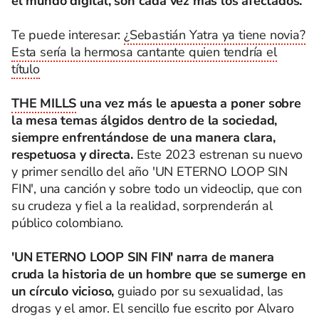
el mundo digital, son cada vez más los afectados.
Te puede interesar:
¿Sebastián Yatra ya tiene novia?
Esta sería la hermosa cantante quien tendría el
título
THE MILLS
una vez más le apuesta a poner sobre
la mesa temas álgidos dentro de la sociedad,
siempre enfrentándose de una manera clara,
respetuosa y directa.
Este 2023 estrenan su nuevo
y primer sencillo del año 'UN ETERNO LOOP SIN
FIN', una canción y sobre todo un videoclip, que con
su crudeza y fiel a la realidad, sorprenderán al
público colombiano.
'UN ETERNO LOOP SIN FIN' narra de manera
cruda la historia de un hombre que se sumerge en
un círculo vicioso,
guiado por su sexualidad, las
drogas y el amor. El sencillo fue escrito por Alvaro