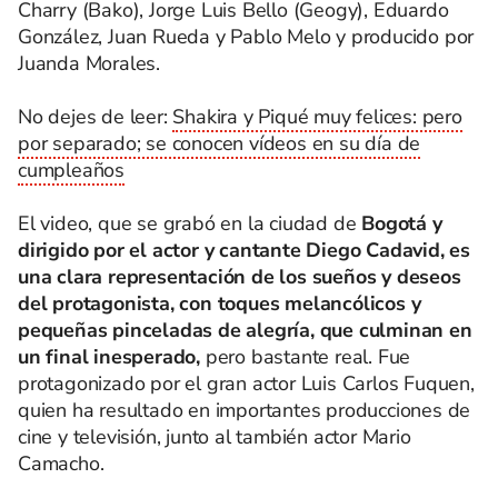
Charry (Bako), Jorge Luis Bello (Geogy), Eduardo
González, Juan Rueda y Pablo Melo y producido por
Juanda Morales.
No dejes de leer:
Shakira y Piqué muy felices: pero
por separado; se conocen vídeos en su día de
cumpleaños
El video, que se grabó en la ciudad de
Bogotá y
dirigido por el actor y cantante Diego Cadavid, es
una clara representación de los sueños y deseos
del protagonista, con toques melancólicos y
pequeñas pinceladas de alegría, que culminan en
un final inesperado,
pero bastante real. Fue
protagonizado por el gran actor Luis Carlos Fuquen,
quien ha resultado en importantes producciones de
cine y televisión, junto al también actor Mario
Camacho.