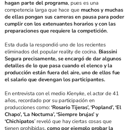
hagan parte del programa
, pues es una
competencia larga que hace que
muchos y muchas
de ellas pongan sus carreras en pausa para poder
cumplir con los extenuantes horarios y con las
preparaciones que requiere la competición
.
Esta duda la respondió uno de los recientes
eliminados del popular reality de cocina.
Biassini
Segura precisamente, se encargó de dar algunos
detalles de lo que pasa cuando el elenco y la
producción están fuera del aire, uno de ellos fue
el salario que devengan los participantes.
En entrevista con el medio
Kienyke
, el actor de 41
años, recordado por su participación en
producciones como:
‘Rosario Tijeras’, ‘Popland’, ‘El
Chapo’, ‘La Nocturna’, ‘Siempre brujas’ y
‘Chichipatos
’ reveló que hay ciertas cosas que
tienen prohibidas,
como por ejemplo probar la