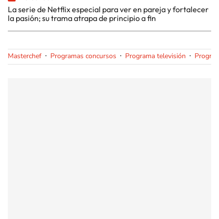
La serie de Netflix especial para ver en pareja y fortalecer
la pasión; su trama atrapa de principio a fin
Masterchef
Programas concursos
Programa televisión
Progra