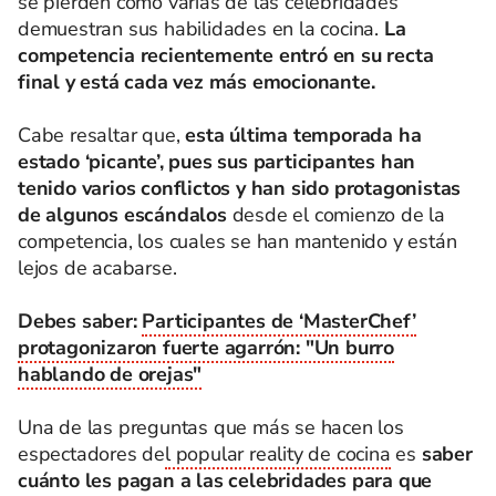
se pierden cómo varias de las celebridades
demuestran sus habilidades en la cocina.
La
competencia recientemente entró en su recta
final y está cada vez más emocionante.
Cabe resaltar que,
esta última temporada ha
estado ‘picante’, pues sus participantes han
tenido varios conflictos y han sido protagonistas
de algunos escándalos
desde el comienzo de la
competencia, los cuales se han mantenido y están
lejos de acabarse.
Debes saber:
Participantes de ‘MasterChef’
protagonizaron fuerte agarrón: "Un burro
hablando de orejas"
Una de las preguntas que más se hacen los
espectadores de
l popular reality de cocina
es
saber
cuánto les pagan a las celebridades para que