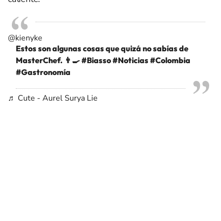
@kienyke
Estos son algunas cosas que quizá no sabías de
MasterChef. 👨‍🍳
#Biasso
#Noticias
#Colombia
#Gastronomía
♬ Cute - Aurel Surya Lie