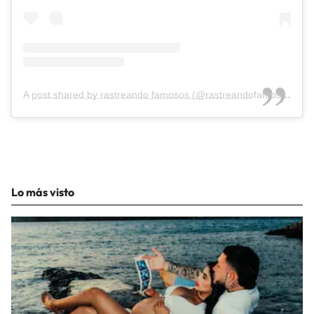
A post shared by rastreando famosos (@rastreandofamosos)
Lo más visto