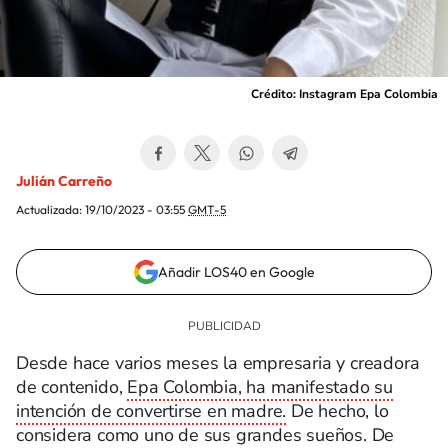
Crédito: Instagram Epa Colombia
Julián Carreño
Actualizada:
19/10/2023 - 03:55
GMT-5
Añadir LOS40 en Google
Desde hace varios meses la empresaria y creadora
de contenido,
Epa Colombia, ha manifestado su
intención de convertirse en madre.
De hecho, lo
considera como uno de sus grandes sueños. De