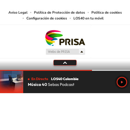
Aviso Legal
Política de Protección de datos
Política de cookies
Configuración de cookies
LOS40 en tu móvil
En Directo
LOS40 Colombia
Música 40
Sebas Podcast
Tu audio se ha acabado.
Te redirigiremos al directo.
5 "