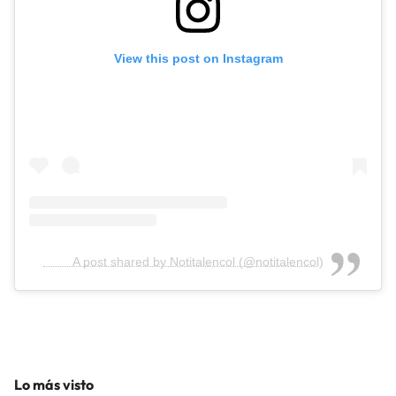
View this post on Instagram
A post shared by Notitalencol (@notitalencol)
Lo más visto