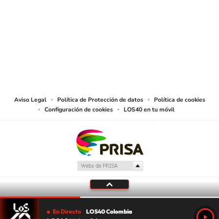
SIGUE A
LOS40 COLOMBIA
© CARACOL S.A. Todos los derechos reservados.
CARACOL S.A. realiza una reserva expresa de las reproducciones y usos de
las obras y otras prestaciones accesibles desde este sitio web a medios de
lectura mecánica u otros medios que resulten adecuados.
Aviso Legal
Política de Protección de datos
Política de cookies
Configuración de cookies
LOS40 en tu móvil
En Directo
LOS40 Colombia