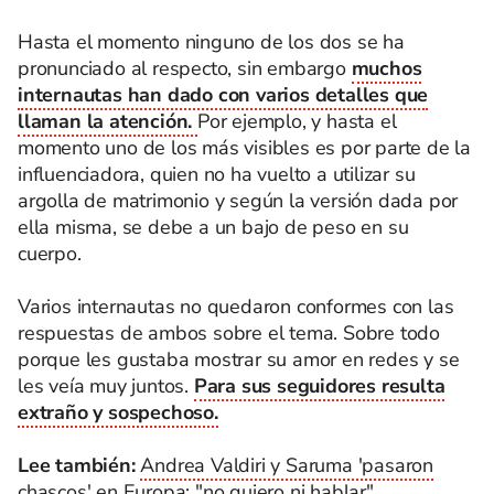
Hasta el momento ninguno de los dos se ha
pronunciado al respecto, sin embargo
muchos
internautas han dado con varios detalles que
llaman la atención.
Por ejemplo, y hasta el
momento uno de los más visibles es por parte de la
influenciadora, quien no ha vuelto a utilizar su
argolla de matrimonio y según la versión dada por
ella misma, se debe a un bajo de peso en su
cuerpo.
Varios internautas no quedaron conformes con las
respuestas de ambos sobre el tema. Sobre todo
porque les gustaba mostrar su amor en redes y se
les veía muy juntos.
Para sus seguidores resulta
extraño y sospechoso.
Lee también:
Andrea Valdiri y Saruma 'pasaron
chascos' en Europa: "no quiero ni hablar"