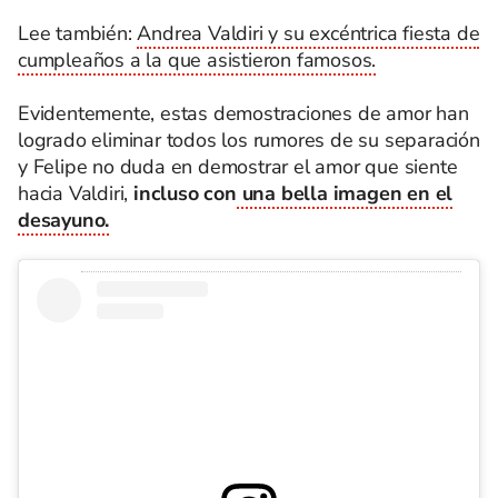
Lee también:
Andrea Valdiri y su excéntrica fiesta de
cumpleaños a la que asistieron famosos.
Evidentemente, estas demostraciones de amor han
logrado eliminar todos los rumores de su separación
y Felipe no duda en demostrar el amor que siente
hacia Valdiri,
incluso con
una bella imagen en el
desayuno.