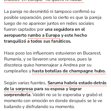
La pareja no desmintió ni tampoco confirmó su
posible separación, pero lo cierto es que la pareja
luego de no aparecer juntos en redes sociales
fueron captados por
una seguidora en el
aeropuerto
rumbo a Europa
y este hecho
tranquilizó a todos sus fanáticos.
Hace poco los influencers estuvieron en Bucarest,
Rumanía, y se llevaron una sorpresa, pues la
discoteca quiso homenajear a Andrea por su
cumpleaños y
hasta botellas de champagne hubo.
Según varias fuentes,
Saruma habría estado detrás
de la sorpresa
para su esposa y lograr
sorprenderla
. Valdiri no se lo esperaba y grabó el
momento con emoción en donde después se le ve
bailando y disfrutando su momento.