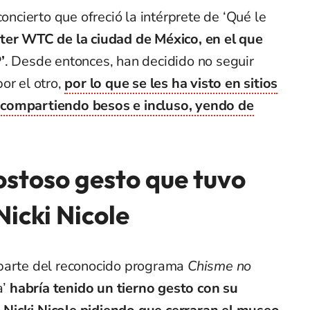
concierto que ofreció la intérprete de ‘Qué le
ter WTC de la ciudad de México, en el que
’
. Desde entonces, han decidido no seguir
or el otro,
por lo que se les ha visto en sitios
 compartiendo besos e incluso, yendo de
ostoso gesto que tuvo
icki Nicole
 parte del reconocido programa
Chisme no
a’
habría tenido un tierno gesto con su