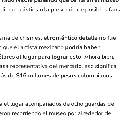
Nicki Nicole pidiendo que cerraran el museo
eran asistir sin la presencia de posibles fans
rama de chismes,
el romántico detalle no fue
n que el artista mexicano
podría haber
ares al lugar para lograr esto.
Ahora bien,
asa representativa del mercado, eso significa
s de $16 millones de pesos colombianos
sta el lugar acompañados de ocho guardas de
ieron recorriendo el museo por alrededor de