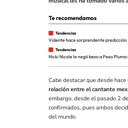
musical les ha tomado varios 
Te recomendamos
Tendencias
Vidente hace sorprendente predicción 
Tendencias
Nicki Nicole le negó beso a Peso Pluma 
Cabe destacar que desde hace 
relación entre el cantante mex
embargo, desde el pasado 2 de
confirmados, pues ambos decidie
del mundo.