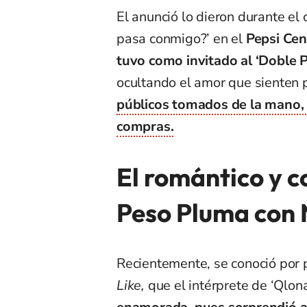
El anunció lo dieron durante el 
pasa conmigo?’ en el
Pepsi Cen
tuvo como invitado al ‘Doble P
ocultando el amor que sienten p
públicos tomados de la mano,
compras.
El romántico y c
Peso Pluma con N
Recientemente, se conoció por
Like,
que el intérprete de ‘Qlon