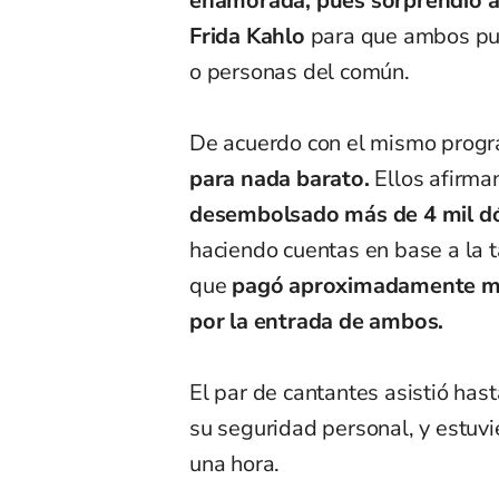
enamorada, pues sorprendió a 
Frida Kahlo
para que ambos pudi
o personas del común.
De acuerdo con el mismo prog
para nada barato.
Ellos afirma
desembolsado más de 4 mil dól
haciendo cuentas en base a la t
que
pagó aproximadamente má
por la entrada de ambos.
El par de cantantes asistió ha
su seguridad personal, y estuv
una hora.