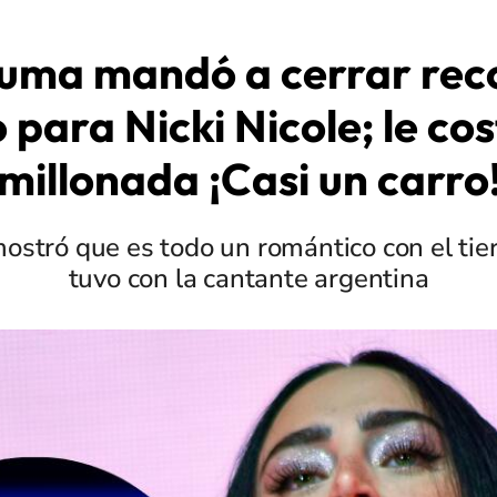
luma mandó a cerrar rec
para Nicki Nicole; le co
millonada ¡Casi un carro
mostró que es todo un romántico con el tie
tuvo con la cantante argentina