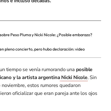
años e incluso décadas.
sobre Peso Pluma y Nicki Nicole: ¿Posible embarazo?
en pleno concierto, pero hubo declaración: video
un tiempo se venía rumorando una
posible
icano y la artista argentina
Nicki Nicole
. Sin
 noviembre, estos rumores quedaron
ron oficializar que eran pareja ante los ojos