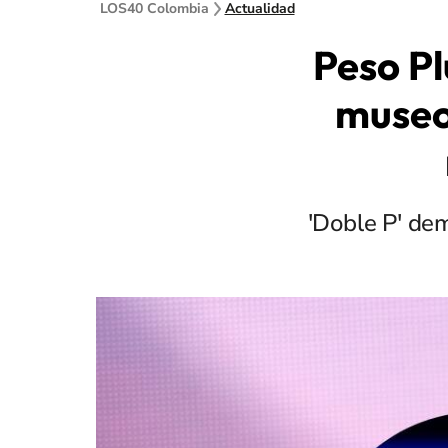
LOS40 Colombia
Actualidad
Peso P
museo 
'Doble P' de