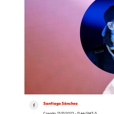
Santiago Sánchez
Creada:
13/11/2023 - 11:44
GMT-5