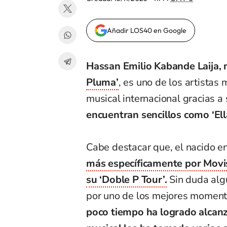
Añadir LOS40 en Google
Hassan Emilio Kabande Laija, 
Pluma’
, es uno de los artista
musical internacional gracias a
encuentran sencillos como ‘Ella
Cabe destacar que, el nacido e
más específicamente por Movi
su ‘Doble P Tour’.
Sin duda algu
por uno de los mejores momento
poco tiempo ha logrado alcanza