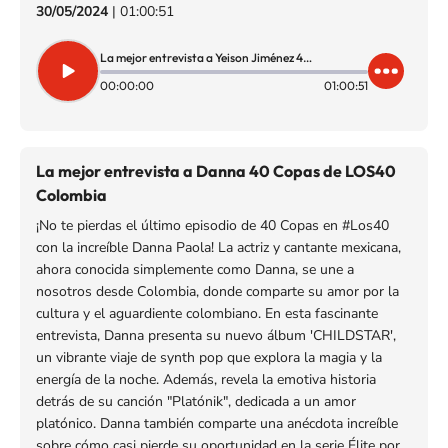
30/05/2024
|
01:00:51
La mejor entrevista a Yeison Jiménez 40 Copas con Roberto Cardona
00:00:00
01:00:51
La mejor entrevista a Danna 40 Copas de LOS40
Colombia
¡No te pierdas el último episodio de 40 Copas en #Los40
con la increíble Danna Paola! La actriz y cantante mexicana,
ahora conocida simplemente como Danna, se une a
nosotros desde Colombia, donde comparte su amor por la
cultura y el aguardiente colombiano. En esta fascinante
entrevista, Danna presenta su nuevo álbum 'CHILDSTAR',
un vibrante viaje de synth pop que explora la magia y la
energía de la noche. Además, revela la emotiva historia
detrás de su canción "Platónik", dedicada a un amor
platónico. Danna también comparte una anécdota increíble
sobre cómo casi pierde su oportunidad en la serie Élite por