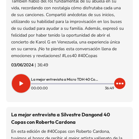
También habló del rol fundamental de su abuela en su
vida, recordando con nostalgia cómo disfrutaba cada una
de sus canciones. Compartió anécdotas de sus inicios,
utilizando su habilidad para la improvisación en los buses
de su ciudad para ayudar a su familia. Además, expresó su
felicidad por haber tenido la oportunidad de abrir el
concierto de Karol G en Venezuela, una experiencia única
en su carrera. ¡No te pierdas esta conversación llena de
emociones y revelaciones! #Los40 #40Copas
03/06/2024
|
36:49
La mejor entrevista a Micro TDH 40 Copas con Roberto Cardona.
00:00:00
36:49
La mejor entrevista a Silvestre Dangond 40
Copas con Roberto Cardona
En esta edición de #40Copas con Roberto Cardona,
tuvimos el honor de recibir al mejor artista vallenato de la