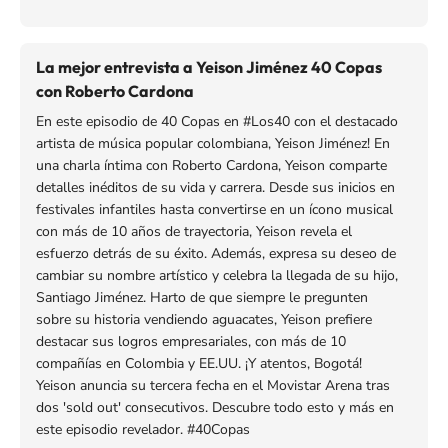
La mejor entrevista a Yeison Jiménez 40 Copas
con Roberto Cardona
En este episodio de 40 Copas en #Los40 con el destacado
artista de música popular colombiana, Yeison Jiménez! En
una charla íntima con Roberto Cardona, Yeison comparte
detalles inéditos de su vida y carrera. Desde sus inicios en
festivales infantiles hasta convertirse en un ícono musical
con más de 10 años de trayectoria, Yeison revela el
esfuerzo detrás de su éxito. Además, expresa su deseo de
cambiar su nombre artístico y celebra la llegada de su hijo,
Santiago Jiménez. Harto de que siempre le pregunten
sobre su historia vendiendo aguacates, Yeison prefiere
destacar sus logros empresariales, con más de 10
compañías en Colombia y EE.UU. ¡Y atentos, Bogotá!
Yeison anuncia su tercera fecha en el Movistar Arena tras
dos 'sold out' consecutivos. Descubre todo esto y más en
este episodio revelador. #40Copas