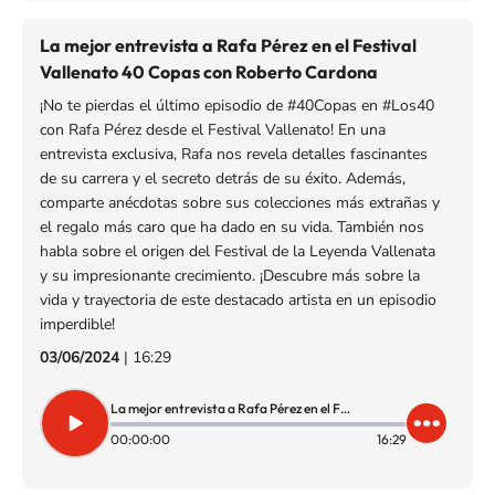
La mejor entrevista a Rafa Pérez en el Festival
Vallenato 40 Copas con Roberto Cardona
¡No te pierdas el último episodio de #40Copas en #Los40
con Rafa Pérez desde el Festival Vallenato! En una
entrevista exclusiva, Rafa nos revela detalles fascinantes
de su carrera y el secreto detrás de su éxito. Además,
comparte anécdotas sobre sus colecciones más extrañas y
el regalo más caro que ha dado en su vida. También nos
habla sobre el origen del Festival de la Leyenda Vallenata
y su impresionante crecimiento. ¡Descubre más sobre la
vida y trayectoria de este destacado artista en un episodio
imperdible!
03/06/2024
|
16:29
La mejor entrevista a Rafa Pérez en el Festival Vallenato 40 Copas con Roberto Cardona
00:00:00
16:29