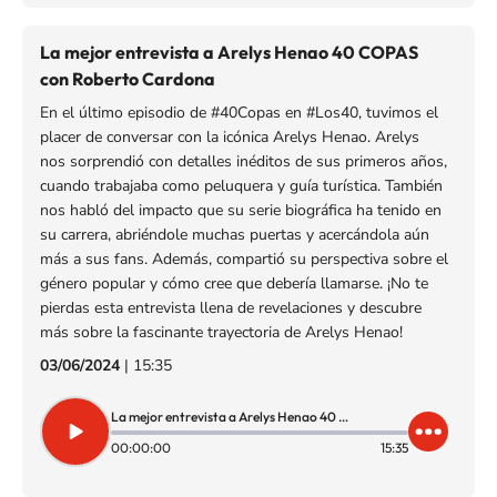
La mejor entrevista a Arelys Henao 40 COPAS
con Roberto Cardona
En el último episodio de #40Copas en #Los40, tuvimos el
placer de conversar con la icónica Arelys Henao. Arelys
nos sorprendió con detalles inéditos de sus primeros años,
cuando trabajaba como peluquera y guía turística. También
nos habló del impacto que su serie biográfica ha tenido en
su carrera, abriéndole muchas puertas y acercándola aún
más a sus fans. Además, compartió su perspectiva sobre el
género popular y cómo cree que debería llamarse. ¡No te
pierdas esta entrevista llena de revelaciones y descubre
más sobre la fascinante trayectoria de Arelys Henao!
03/06/2024
|
15:35
La mejor entrevista a Arelys Henao 40 COPAS con Roberto Cardona
00:00:00
15:35