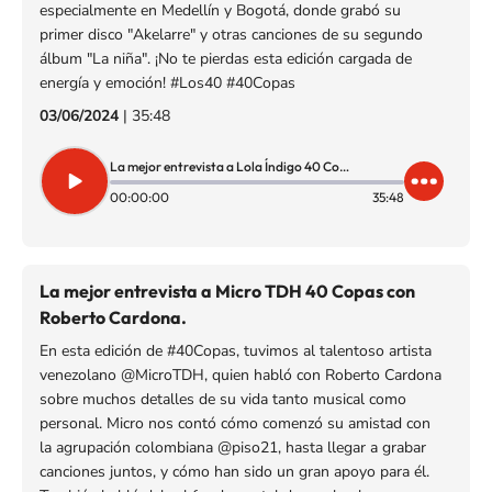
especialmente en Medellín y Bogotá, donde grabó su
primer disco "Akelarre" y otras canciones de su segundo
álbum "La niña". ¡No te pierdas esta edición cargada de
energía y emoción! #Los40 #40Copas
03/06/2024
|
35:48
La mejor entrevista a Lola Índigo 40 Copas con Roberto Cardona
00:00:00
35:48
La mejor entrevista a Micro TDH 40 Copas con
Roberto Cardona.
En esta edición de #40Copas, tuvimos al talentoso artista
venezolano @MicroTDH, quien habló con Roberto Cardona
sobre muchos detalles de su vida tanto musical como
personal. Micro nos contó cómo comenzó su amistad con
la agrupación colombiana @piso21, hasta llegar a grabar
canciones juntos, y cómo han sido un gran apoyo para él.