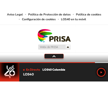
las obras y otras prestaciones accesibles desde este sitio web a medios de
lectura mecánica u otros medios que resulten adecuados.
Aviso Legal
Política de Protección de datos
Política de cookies
Configuración de cookies
LOS40 en tu móvil
En Directo
LOS40 Colombia
LOS40
Tu audio se ha acabado.
Te redirigiremos al directo.
5 "