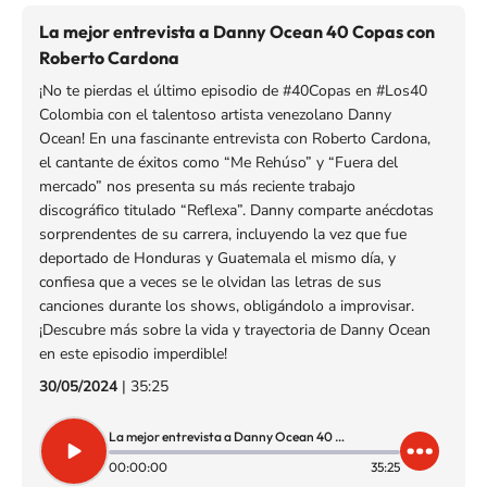
La mejor entrevista a Danny Ocean 40 Copas con
Roberto Cardona
¡No te pierdas el último episodio de #40Copas en #Los40
Colombia con el talentoso artista venezolano Danny
Ocean! En una fascinante entrevista con Roberto Cardona,
el cantante de éxitos como “Me Rehúso” y “Fuera del
mercado” nos presenta su más reciente trabajo
discográfico titulado “Reflexa”. Danny comparte anécdotas
sorprendentes de su carrera, incluyendo la vez que fue
deportado de Honduras y Guatemala el mismo día, y
confiesa que a veces se le olvidan las letras de sus
canciones durante los shows, obligándolo a improvisar.
¡Descubre más sobre la vida y trayectoria de Danny Ocean
en este episodio imperdible!
30/05/2024
|
35:25
La mejor entrevista a Danny Ocean 40 Copas con Roberto Cardona
00:00:00
35:25