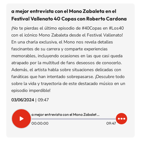
a mejor entrevista con el Mono Zabaleta en el
Festival Vallenato 40 Copas con Roberto Cardona
¡No te pierdas el último episodio de #40Copas en #Los40
con el icónico Mono Zabaleta desde el Festival Vallenato!
En una charla exclusiva, el Mono nos revela detalles
fascinantes de su carrera y comparte experiencias
memorables, incluyendo ocasiones en las que casi queda
atrapado por la multitud de fans deseosos de conocerlo.
Además, el artista habla sobre situaciones delicadas con
fanáticas que han intentado sobrepasarse. ¡Descubre todo
sobre la vida y trayectoria de este destacado músico en un
episodio imperdible!
03/06/2024
|
09:47
a mejor entrevista con el Mono Zabaleta en el Festival Vallenato 40 Copas con Roberto Cardona
00:00:00
09:47