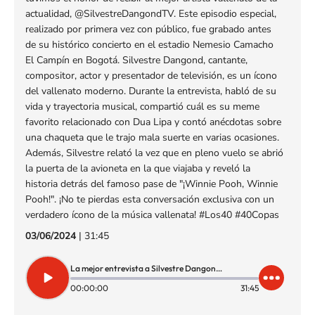
actualidad, @SilvestreDangondTV. Este episodio especial,
realizado por primera vez con público, fue grabado antes
de su histórico concierto en el estadio Nemesio Camacho
El Campín en Bogotá. Silvestre Dangond, cantante,
compositor, actor y presentador de televisión, es un ícono
del vallenato moderno. Durante la entrevista, habló de su
vida y trayectoria musical, compartió cuál es su meme
favorito relacionado con Dua Lipa y contó anécdotas sobre
una chaqueta que le trajo mala suerte en varias ocasiones.
Además, Silvestre relató la vez que en pleno vuelo se abrió
la puerta de la avioneta en la que viajaba y reveló la
historia detrás del famoso pase de "¡Winnie Pooh, Winnie
Pooh!". ¡No te pierdas esta conversación exclusiva con un
verdadero ícono de la música vallenata! #Los40 #40Copas
03/06/2024
|
31:45
La mejor entrevista a Silvestre Dangond 40 Copas con Roberto Cardona
00:00:00
31:45