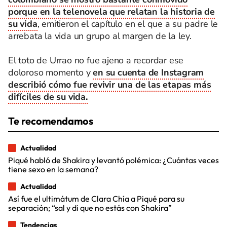
porque en la telenovela que relatan la historia de
su vida
, emitieron el capítulo en el que a su padre le
arrebata la vida un grupo al margen de la ley.
El toto de Urrao no fue ajeno a recordar ese
doloroso momento y
en su cuenta de Instagram
describió cómo fue revivir una de las etapas más
difíciles de su vida.
Te recomendamos
Actualidad
Piqué habló de Shakira y levantó polémica: ¿Cuántas veces
tiene sexo en la semana?
Actualidad
Así fue el ultimátum de Clara Chía a Piqué para su
separación; “sal y di que no estás con Shakira”
Tendencias