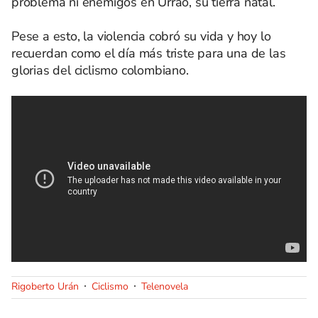
problema ni enemigos en Urrao, su tierra natal.
Pese a esto, la violencia cobró su vida y hoy lo
recuerdan como el día más triste para una de las
glorias del ciclismo colombiano.
Rigoberto Urán
Ciclismo
Telenovela