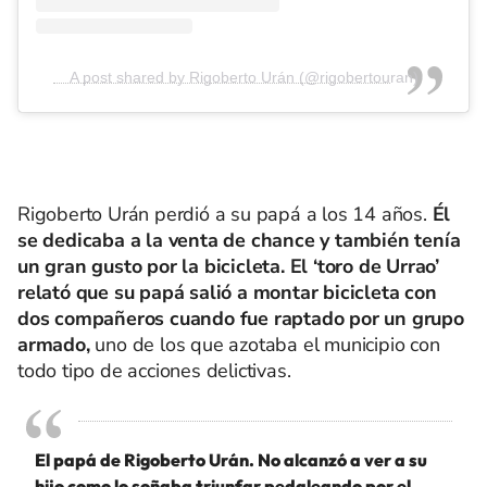
A post shared by Rigoberto Urán (@rigobertouran)
Rigoberto Urán perdió a su papá a los 14 años.
Él
se dedicaba a la venta de chance y también tenía
un gran gusto por la bicicleta. El ‘toro de Urrao’
relató que su papá salió a montar bicicleta con
dos compañeros cuando fue raptado por un grupo
armado,
uno de los que azotaba el municipio con
todo tipo de acciones delictivas.
El papá de Rigoberto Urán. No alcanzó a ver a su
hijo como lo soñaba triunfar pedaleando por el