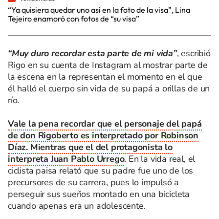
“Ya quisiera quedar uno así en la foto de la visa”, Lina
Tejeiro enamoró con fotos de “su visa”
“Muy duro recordar esta parte de mi vida”
, escribió
Rigo en su cuenta de Instagram al mostrar parte de
la escena en la representan el momento en el que
él halló el cuerpo sin vida de su papá a orillas de un
río.
Vale la pena recordar que el personaje del papá
de don Rigoberto es interpretado por Robinson
Díaz. Mientras que el del protagonista lo
interpreta Juan Pablo Urrego
. En la vida real, el
ciclista paisa relató que su padre fue uno de los
precursores de su carrera, pues lo impulsó a
perseguir sus sueños montado en una bicicleta
cuando apenas era un adolescente.