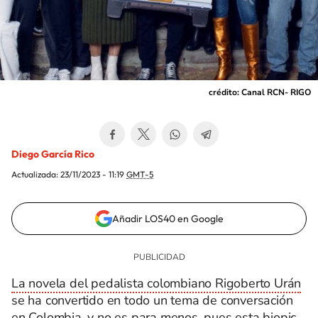
crédito: Canal RCN- RIGO
Diego García Rico
Actualizada:
23/11/2023 - 11:19
GMT-5
Añadir LOS40 en Google
La novela del pedalista colombiano Rigoberto Urán
se ha convertido en todo un tema de conversación
en Colombia, y no es para menos, pues esta biopic