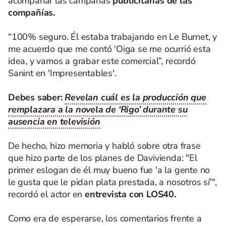
acompañar las campañas
publicitarias de las
compañías.
“100% seguro. Él estaba trabajando en Le Burnet, y
me acuerdo que me contó ‘Oiga se me ocurrió esta
idea, y vamos a grabar este comercial”, recordó
Sanint en 'Impresentables'.
Debes saber:
Revelan cuál es la producción que
remplazara a la novela de ‘Rigo’ durante su
ausencia en televisión
De hecho, hizo memoria y habló sobre otra frase
que hizo parte de los planes de Davivienda: "El
primer eslogan de él muy bueno fue 'a la gente no
le gusta que le pidan plata prestada, a nosotros sí'",
recordó el actor en
entrevista con LOS40.
Como era de esperarse, los comentarios frente a