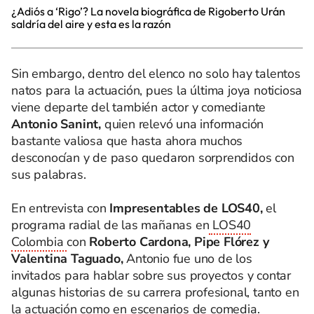
¿Adiós a ‘Rigo’? La novela biográfica de Rigoberto Urán
saldría del aire y esta es la razón
Sin embargo, dentro del elenco no solo hay talentos
natos para la actuación, pues la última joya noticiosa
viene departe del también actor y comediante
Antonio Sanint,
quien relevó una información
bastante valiosa que hasta ahora muchos
desconocían y de paso quedaron sorprendidos con
sus palabras.
En entrevista con
Impresentables de LOS40,
el
programa radial de las mañanas en
LOS40
Colombia
con
Roberto Cardona, Pipe Flórez y
Valentina Taguado,
Antonio fue uno de los
invitados para hablar sobre sus proyectos y contar
algunas historias de su carrera profesional, tanto en
la actuación como en escenarios de comedia.