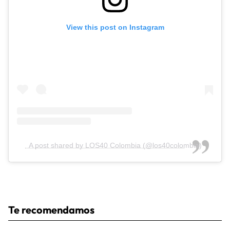
View this post on Instagram
A post shared by LOS40 Colombia (@los40colombia)
Te recomendamos