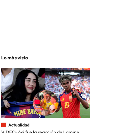
Lo más visto
Actualidad
VIDEO: Así fue la reacción de Lamine