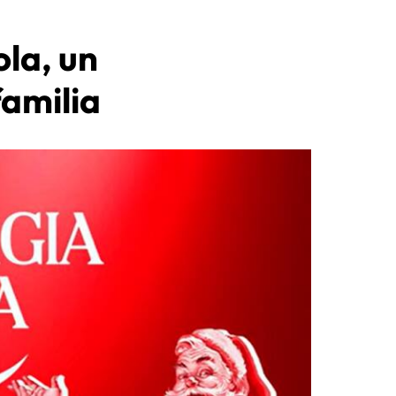
la, un
familia