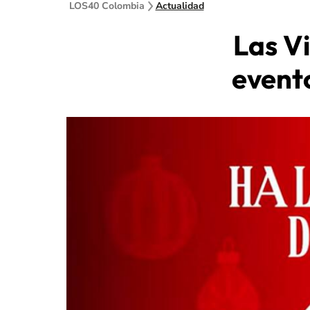
LOS40 Colombia
Actualidad
Las V
evento