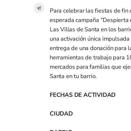
Para celebrar las fiestas de fi
esperada campaña “Despierta el
Las Villas de Santa en los barr
una activación única impulsada p
entrega de una donación para l
herramientas de trabajo para 1
mercados para familias que ejer
Santa en tu barrio.
FECHAS DE ACTIVIDAD
CIUDAD