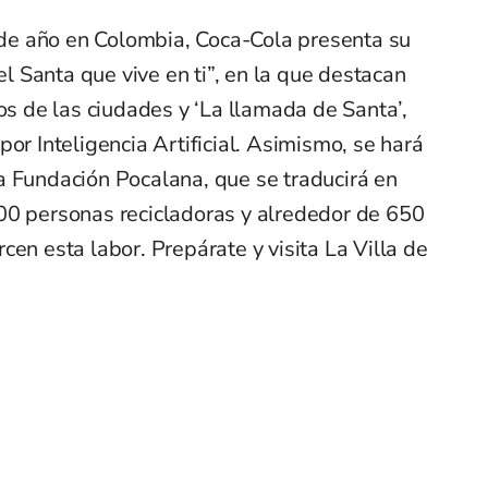
n de año en Colombia, Coca-Cola presenta su
 Santa que vive en ti”, en la que destacan
ios de las ciudades y ‘La llamada de Santa’,
or Inteligencia Artificial. Asimismo, se hará
a Fundación Pocalana, que se traducirá en
00 personas recicladoras y alrededor de 650
cen esta labor. Prepárate y visita La Villa de