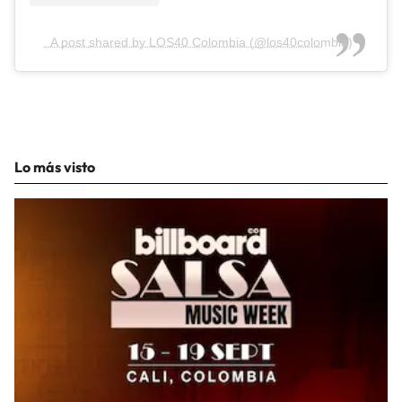
A post shared by LOS40 Colombia (@los40colombia)
Lo más visto