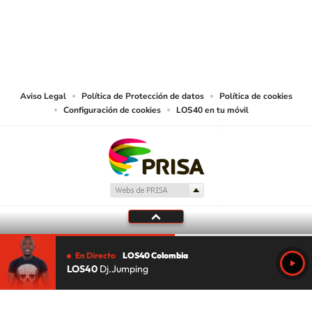
© CARACOL S.A. Todos los derechos reservados.
CARACOL S.A. realiza una reserva expresa de las reproducciones y usos de
las obras y otras prestaciones accesibles desde este sitio web a medios de
lectura mecánica u otros medios que resulten adecuados.
Aviso Legal
Política de Protección de datos
Política de cookies
Configuración de cookies
LOS40 en tu móvil
En Directo
LOS40 Colombia
LOS40
Dj.Jumping