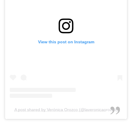
View this post on Instagram
A post shared by Verónica Orozco (@laveronicaorozco)