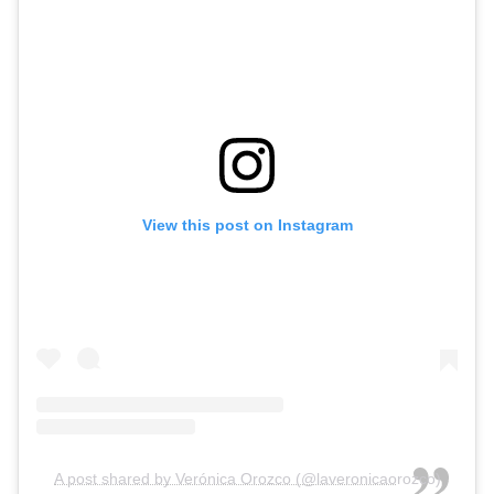
View this post on Instagram
A post shared by Verónica Orozco (@laveronicaorozco)