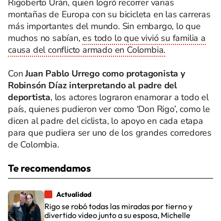
Rigoberto Urán, quien logró recorrer varias
montañas de Europa con su bicicleta en las carreras
más importantes del mundo. Sin embargo, lo que
muchos no sabían,
es todo lo que vivió su familia a
causa del conflicto armado en Colombia.
Con
Juan Pablo Urrego como protagonista y
Robinsón Díaz interpretando al padre del
deportista
, los actores lograron enamorar a todo el
país, quienes pudieron ver como ‘Don Rigo’, como le
dicen al padre del ciclista, lo apoyo en cada etapa
para que pudiera ser uno de los grandes corredores
de Colombia.
Te recomendamos
Actualidad
Rigo se robó todas las miradas por tierno y
divertido video junto a su esposa, Michelle