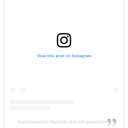
View this post on Instagram
A post shared by Rigoberto Urán (@rigobertouran)