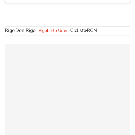
Rigo
Don Rigo
Ciclista
RCN
Rigoberto Urán