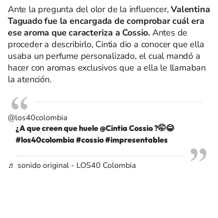
Ante la pregunta del olor de la influencer,
Valentina
Taguado fue la encargada de comprobar cuál era
ese aroma que caracteriza a Cossio.
Antes de
proceder a describirlo, Cintia dio a conocer que ella
usaba un perfume personalizado, el cual mandó a
hacer con aromas exclusivos que a ella le llamaban
la atención.
@los40colombia
¿A que creen que huele @Cintia Cossio ?🤭😂
#los40colombia
#cossio
#impresentables
♬ sonido original - LOS40 Colombia