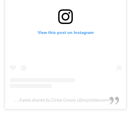
View this post on Instagram
A post shared by Cintia Cossio (@soycintiacossio)