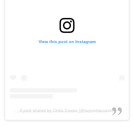
View this post on Instagram
A post shared by Cintia Cossio (@soycintiacossio)