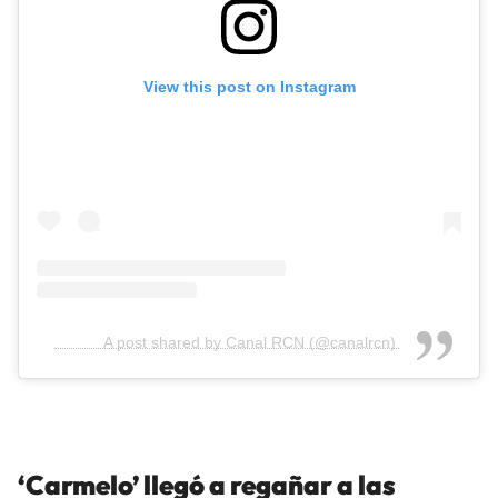
View this post on Instagram
A post shared by Canal RCN (@canalrcn)
‘Carmelo’ llegó a regañar a las