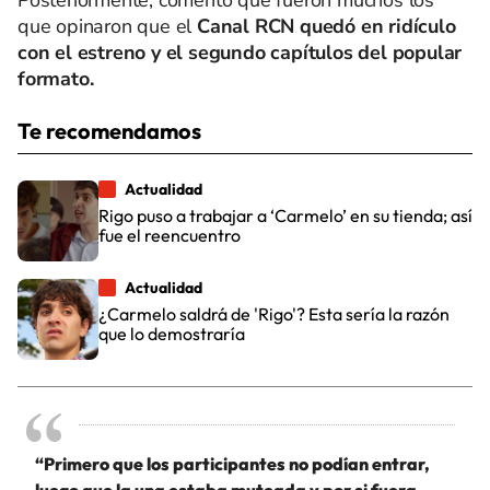
Posteriormente, comentó que fueron muchos los
que opinaron que el
Canal RCN quedó en ridículo
con el estreno y el segundo capítulos del popular
formato.
Te recomendamos
Actualidad
Rigo puso a trabajar a ‘Carmelo’ en su tienda; así
fue el reencuentro
Actualidad
¿Carmelo saldrá de 'Rigo'? Esta sería la razón
que lo demostraría
“Primero que los participantes no podían entrar,