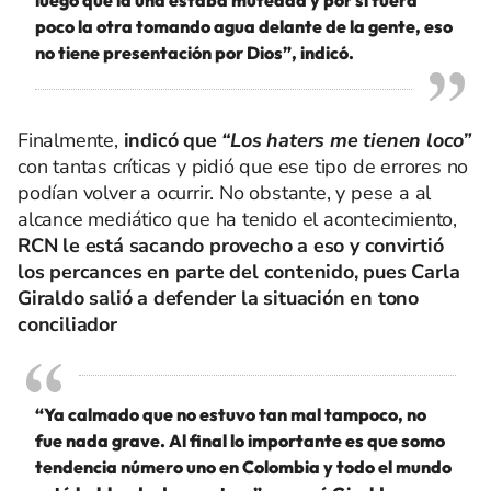
luego que la una estaba muteada y por si fuera
poco la otra tomando agua delante de la gente, eso
no tiene presentación por Dios”, indicó.
Finalmente,
indicó que
“Los haters me tienen loco”
con tantas críticas y pidió que ese tipo de errores no
podían volver a ocurrir. No obstante, y pese a al
alcance mediático que ha tenido el acontecimiento,
RCN le está sacando provecho a eso y convirtió
los percances en parte del contenido, pues Carla
Giraldo salió a defender la situación en tono
conciliador
“Ya calmado que no estuvo tan mal tampoco, no
fue nada grave. Al final lo importante es que somo
tendencia número uno en Colombia y todo el mundo