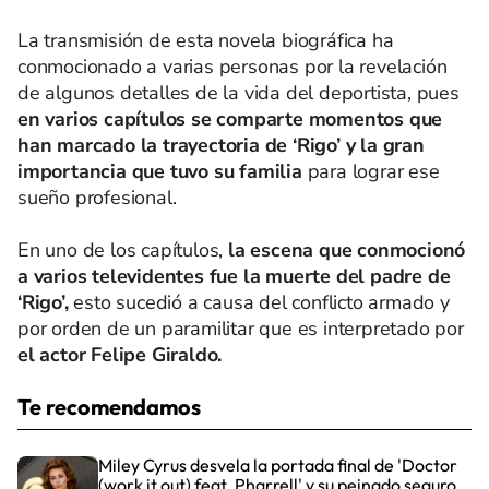
La transmisión de esta novela biográfica ha
conmocionado a varias personas por la revelación
de algunos detalles de la vida del deportista, pues
en varios capítulos se comparte momentos que
han marcado la trayectoria de ‘Rigo’ y la gran
importancia que tuvo su familia
para lograr ese
sueño profesional.
En uno de los capítulos,
la escena que conmocionó
a varios televidentes fue la muerte del padre de
‘Rigo’,
esto sucedió a causa del conflicto armado y
por orden de un paramilitar que es interpretado por
el actor Felipe Giraldo.
Te recomendamos
Miley Cyrus desvela la portada final de 'Doctor
(work it out) feat. Pharrell' y su peinado seguro