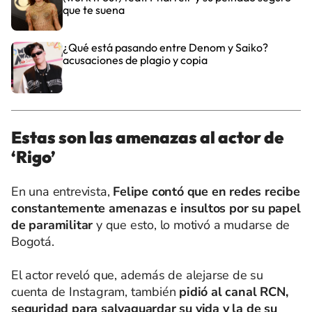
que te suena
¿Qué está pasando entre Denom y Saiko?
acusaciones de plagio y copia
Estas son las amenazas al actor de
‘Rigo’
En una entrevista,
Felipe contó que en redes recibe
constantemente amenazas e insultos por su papel
de paramilitar
y que esto, lo motivó a mudarse de
Bogotá.
El actor reveló que, además de alejarse de su
cuenta de Instagram, también
pidió al canal RCN,
seguridad para salvaguardar su vida y la de su