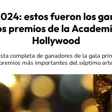
024: estos fueron los g
os premios de la Academ
Hollywood
ista completa de ganadores de la gala prin
premios más importantes del séptimo art