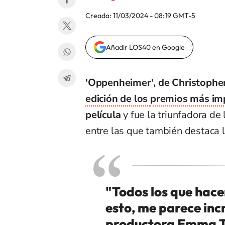
Creada:
11/03/2024 - 08:19
GMT-5
Añadir LOS40 en Google
'Oppenheimer', de Christophe
edición de los
premios más imp
película
y fue la triunfadora de 
entre las que también destaca l
"Todos los que hac
esto, me parece incr
productora Emma T