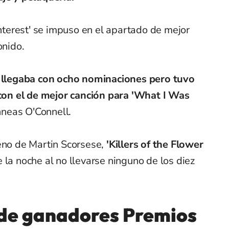
Interest' se impuso en el apartado de mejor
onido.
' llegaba con ocho nominaciones pero tuvo
on el de mejor canción para 'What I Was
Finneas O'Connell.
eno de Martin Scorsese,
'Killers of the Flower
e la noche al no llevarse ninguno de los diez
 de ganadores Premios