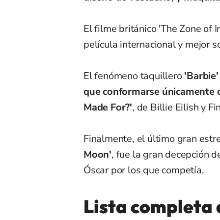
El filme británico 'The Zone of 
película internacional y mejor s
El fenómeno taquillero
'Barbie
que conformarse únicamente c
Made For?'
, de Billie Eilish y 
Finalmente, el último gran estr
Moon'
, fue la gran decepción d
Óscar por los que competía.
Lista completa