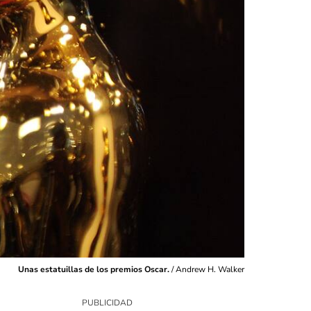
Unas estatuillas de los premios Oscar.
/
Andrew H. Walker