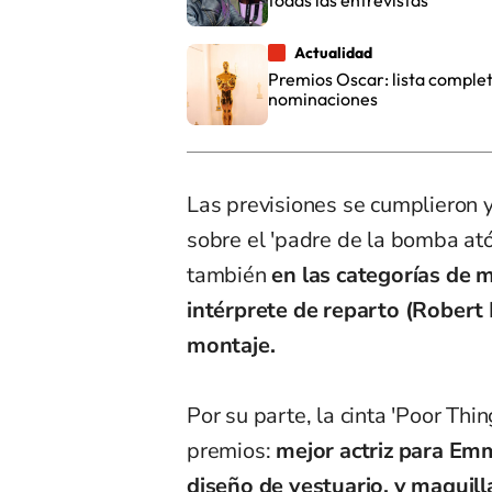
todas las entrevistas
Actualidad
Premios Oscar: lista complet
nominaciones
Las previsiones se cumplieron y
sobre el 'padre de la bomba ató
también
en las categorías de m
intérprete de reparto (Robert 
montaje.
Por su parte, la cinta 'Poor Th
premios:
mejor actriz para Emm
diseño de vestuario, y maquill