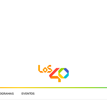
OGRAMAS
EVENTOS