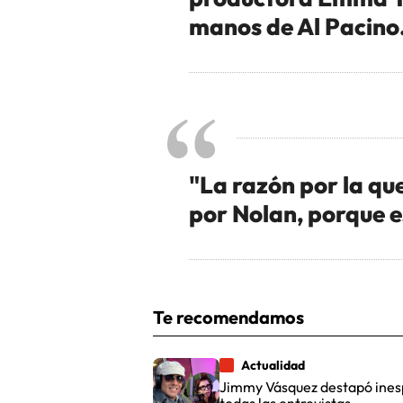
manos de Al Pacino
"La razón por la que 
por Nolan, porque e
Te recomendamos
Actualidad
Jimmy Vásquez destapó inespe