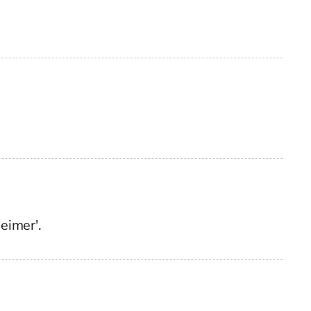
eimer'.