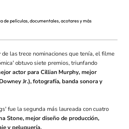
a de películas, documentales, acotares y más
 de las trece nominaciones que tenía, el filme
mica' obtuvo siete premios, triunfando
ejor actor para Cillian Murphy, mejor
Downey Jr.), fotografía, banda sonora y
ings' fue la segunda más laureada con cuatro
a Stone, mejor diseño de producción,
aje y peluquería.