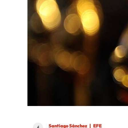
Santiago Sánchez
EFE