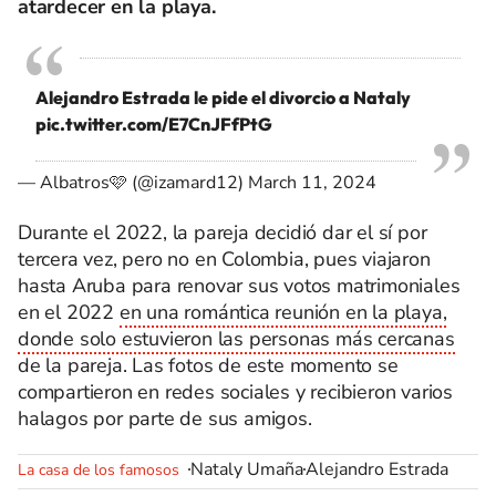
atardecer en la playa.
Alejandro Estrada le pide el divorcio a Nataly
pic.twitter.com/E7CnJFfPtG
— Albatros🩷 (@izamard12)
March 11, 2024
Durante el 2022, la pareja decidió dar el sí por
tercera vez, pero no en Colombia, pues viajaron
hasta Aruba para renovar sus votos matrimoniales
en el 2022
en una romántica reunión en la playa,
donde solo estuvieron las personas más cercanas
de la pareja. Las fotos de este momento se
compartieron en redes sociales y recibieron varios
halagos por parte de sus amigos.
Nataly Umaña
Alejandro Estrada
La casa de los famosos