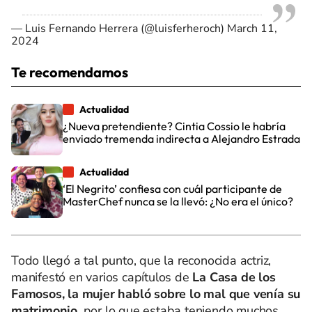
— Luis Fernando Herrera (@luisferheroch)
March 11,
2024
Te recomendamos
Actualidad
¿Nueva pretendiente? Cintia Cossio le habría
enviado tremenda indirecta a Alejandro Estrada
Actualidad
‘El Negrito’ confiesa con cuál participante de
MasterChef nunca se la llevó: ¿No era el único?
Todo llegó a tal punto, que la reconocida actriz,
manifestó en varios capítulos de
La Casa de los
Famosos, la mujer habló sobre lo mal que venía su
matrimonio
, por lo que estaba teniendo muchos