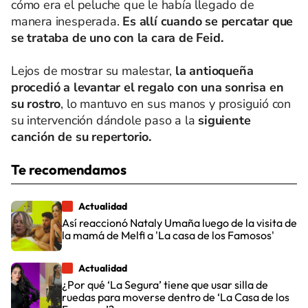
cómo era el peluche que le había llegado de
manera inesperada.
Es allí cuando se percatar que
se trataba de uno con la cara de Feid.
Lejos de mostrar su malestar,
la antioqueña
procedió a levantar el regalo con una sonrisa en
su rostro
, lo mantuvo en sus manos y prosiguió con
su intervención dándole paso a la
siguiente
canción de su repertorio.
Te recomendamos
Actualidad
Así reaccionó Nataly Umaña luego de la visita de
la mamá de Melfi a 'La casa de los Famosos'
Actualidad
¿Por qué ‘La Segura’ tiene que usar silla de
ruedas para moverse dentro de ‘La Casa de los