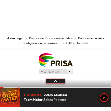
© CARACOL S.A. Todos los derechos reservados.
CARACOL S.A. realiza una reserva expresa de las reproducciones y usos de
las obras y otras prestaciones accesibles desde este sitio web a medios de
lectura mecánica u otros medios que resulten adecuados.
Aviso Legal
Política de Protección de datos
Política de cookies
Configuración de cookies
LOS40 en tu móvil
En Directo
LOS40 Colombia
Team Hater
Sebas Podcast