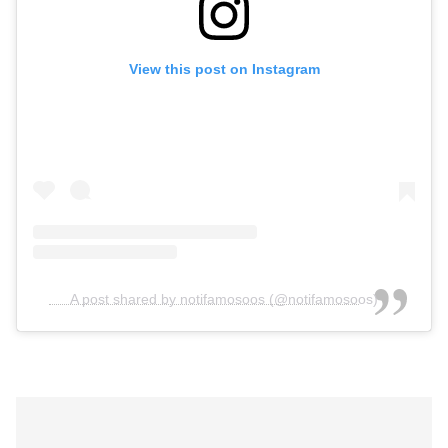
View this post on Instagram
A post shared by notifamosoos (@notifamosoos)