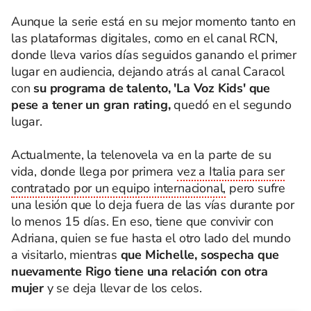
Aunque la serie está en su mejor momento tanto en
las plataformas digitales, como en el canal RCN,
donde lleva varios días seguidos ganando el primer
lugar en audiencia, dejando atrás al canal Caracol
con
su programa de talento, 'La Voz Kids' que
pese a tener un gran rating,
quedó en el segundo
lugar.
Actualmente, la telenovela va en la parte de su
vida, donde llega por primera
vez a Italia para ser
contratado por un equipo internacional,
pero sufre
una lesión que lo deja fuera de las vías durante por
lo menos 15 días. En eso, tiene que convivir con
Adriana, quien se fue hasta el otro lado del mundo
a visitarlo, mientras
que Michelle, sospecha que
nuevamente Rigo tiene una relación con otra
mujer
y se deja llevar de los celos.