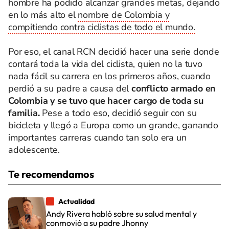
hombre ha podido alcanzar grandes metas, dejando
en lo más alto el
nombre de Colombia y
compitiendo contra ciclistas de todo el mundo.
Por eso, el canal RCN decidió hacer una serie donde
contará toda la vida del ciclista, quien no la tuvo
nada fácil su carrera en los primeros años, cuando
perdió a su padre a causa del
conflicto armado en
Colombia y se tuvo que hacer cargo de toda su
familia.
Pese a todo eso, decidió seguir con su
bicicleta y llegó a Europa como un grande, ganando
importantes carreras cuando tan solo era un
adolescente.
Te recomendamos
Actualidad
Andy Rivera habló sobre su salud mental y
conmovió a su padre Jhonny