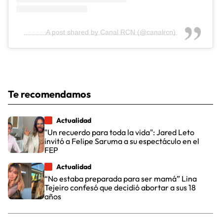
A post shared by Canal RCN (@canalrcn)
Te recomendamos
Actualidad
"Un recuerdo para toda la vida": Jared Leto
invitó a Felipe Saruma a su espectáculo en el
FEP
Actualidad
“No estaba preparada para ser mamá” Lina
Tejeiro confesó que decidió abortar a sus 18
años