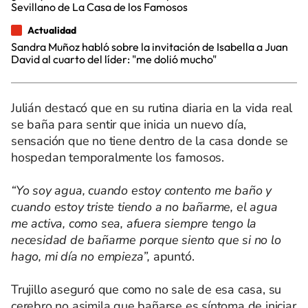
Sevillano de La Casa de los Famosos
Actualidad
Sandra Muñoz habló sobre la invitación de Isabella a Juan
David al cuarto del líder: "me dolió mucho"
Julián destacó que en su rutina diaria en la vida real
se baña para sentir que inicia un nuevo día,
sensación que no tiene dentro de la casa donde se
hospedan temporalmente los famosos.
“Yo soy agua, cuando estoy contento me baño y
cuando estoy triste tiendo a no bañarme, el agua
me activa, como sea, afuera siempre tengo la
necesidad de bañarme porque siento que si no lo
hago, mi día no empieza”,
apuntó.
Trujillo aseguró que como no sale de esa casa, su
cerebro no asimila que bañarse es síntoma de iniciar