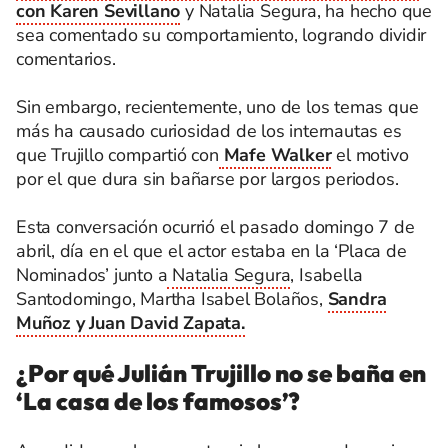
con Karen Sevillano
y Natalia Segura, ha hecho que
sea comentado su comportamiento, logrando dividir
comentarios.
Sin embargo, recientemente, uno de los temas que
más ha causado curiosidad de los internautas es
que Trujillo compartió con
Mafe Walker
el motivo
por el que dura sin bañarse por largos periodos.
Esta conversación ocurrió el pasado domingo 7 de
abril, día en el que el actor estaba en la ‘Placa de
Nominados’ junto a
Natalia Segura
, Isabella
Santodomingo, Martha Isabel Bolaños,
Sandra
Muñoz y Juan David Zapata.
¿Por qué Julián Trujillo no se baña en
‘La casa de los famosos’?