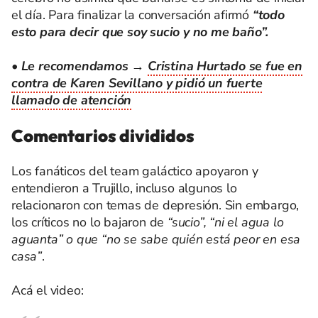
el día. Para finalizar la conversación afirmó
“todo
esto para decir que soy sucio y no me baño”.
• Le recomendamos →
Cristina Hurtado se fue en
contra de Karen Sevillano y pidió un fuerte
llamado de atención
Comentarios divididos
Los fanáticos del team galáctico apoyaron y
entendieron a Trujillo, incluso algunos lo
relacionaron con temas de depresión. Sin embargo,
los críticos no lo bajaron de
“sucio”, “ni el agua lo
aguanta” o que “no se sabe quién está peor en esa
casa”
.
Acá el video: