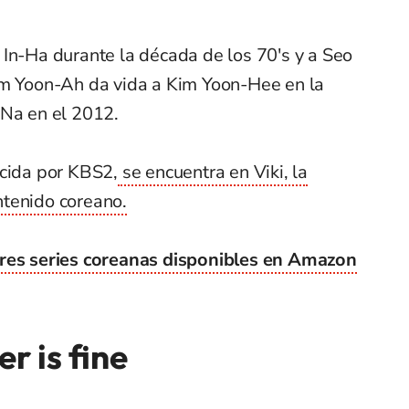
 In-Ha durante la década de los 70′s y a Seo
Im Yoon-Ah da vida a Kim Yoon-Hee en la
-Na en el 2012.
ucida por KBS2,
se encuentra en Viki, la
tenido coreano.
res series coreanas disponibles en Amazon
r is fine