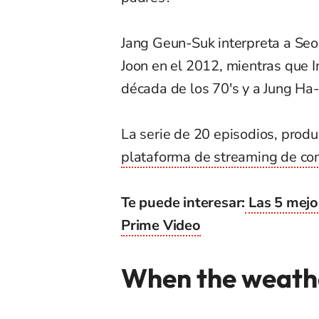
Jang Geun-Suk interpreta a Seo
Joon en el 2012, mientras que 
década de los 70′s y a Jung Ha
La serie de 20 episodios, prod
plataforma de streaming de con
Te puede interesar:
Las 5 mejo
Prime Video
When the weathe