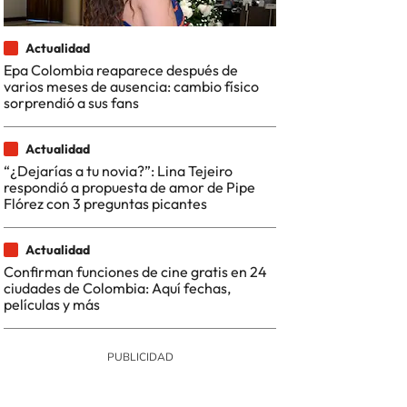
Actualidad
Epa Colombia reaparece después de
varios meses de ausencia: cambio físico
sorprendió a sus fans
Actualidad
“¿Dejarías a tu novia?”: Lina Tejeiro
respondió a propuesta de amor de Pipe
Flórez con 3 preguntas picantes
Actualidad
Confirman funciones de cine gratis en 24
ciudades de Colombia: Aquí fechas,
películas y más