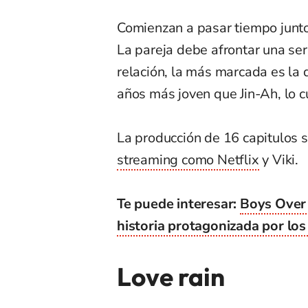
Comienzan a pasar tiempo junto
La pareja debe afrontar una ser
relación, la más marcada es la 
años más joven que Jin-Ah, lo c
La producción de 16 capitulos 
streaming como Netflix
y Viki.
Te puede interesar:
Boys Over 
historia protagonizada por los
Love rain