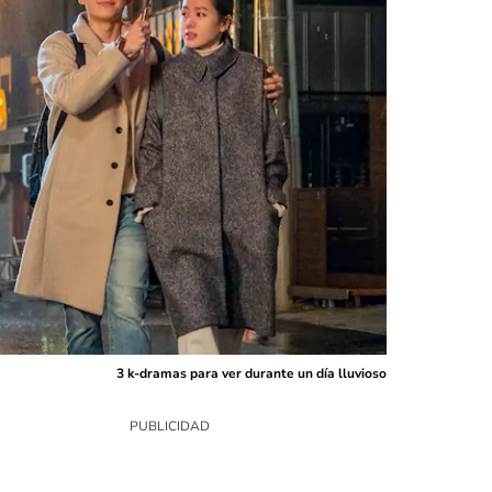
3 k-dramas para ver durante un día lluvioso