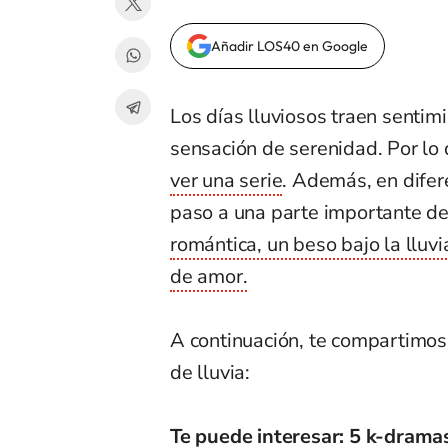
Añadir LOS40 en Google
Los días lluviosos traen sentim
sensación de serenidad. Por lo
ver una serie
. Además, en difer
paso a una parte importante de 
romántica, un beso bajo la lluv
de amor.
A continuación, te compartimos
de lluvia:
Te puede interesar:
5 k-dramas