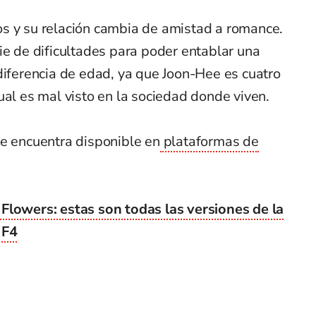
s y su relación cambia de amistad a romance.
ie de dificultades para poder entablar una
diferencia de edad, ya que Joon-Hee es cuatro
ual es mal visto en la sociedad donde viven.
se encuentra disponible en
plataformas de
Flowers: estas son todas las versiones de la
 F4