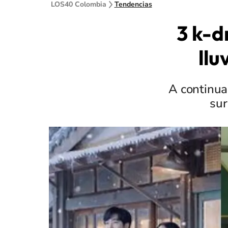
LOS40 Colombia
Tendencias
3 k-d
llu
A continua
sur