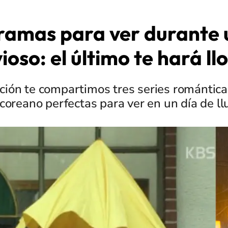
ramas para ver durante 
vioso: el último te hará ll
ción te compartimos tres series romántica
coreano perfectas para ver en un día de ll