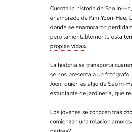
Cuenta la historia de Seo In-Ha
enamorado de Kim Yoon-Hee. La 
donde se enamoraron perdidame
pero lamentablemente esta term
propias vidas.
La historia se transporta cuare
se nos presenta a un fotógrafo,
Joon, quien es elijo de Seo In-
estudiante de jardinería, que re
Los jóvenes se conocen tras cho
comienzan una relación amorosa
padres?