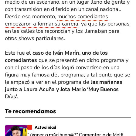
medio de un escenario, en un lugar lleno de gente y
con transmisión en diferido en un canal nacional.
Desde ese momento,
muchos comediantes
empezaron a formar su carrera
, ya que las personas
en las calles los reconocían y los llamaban para
otros shows particulares.
Este fue
el caso de Iván Marín, uno de los
comediantes
que se presentó en dicho programa y
con el paso de los días logró convertirse en una
figura muy famosa del programa, a tal punto que se
le empezó a ver en el programa de
las mañanas
junto a Laura Acuña y Jota Mario ‘Muy Buenos
Días’.
Te recomendamos
Actualidad
"¿Vaper o m4rihuan@?" Comentario de Melfi