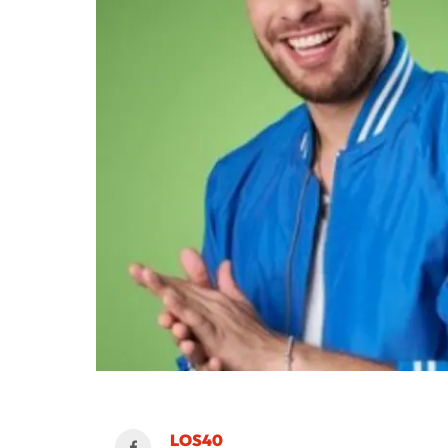
LOS40