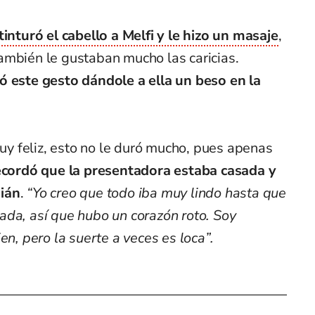
 tinturó el cabello a Melfi y le hizo un masaje
,
ambién le gustaban mucho las caricias.
ó este gesto dándole a ella un beso en la
 feliz, esto no le duró mucho, pues apenas
ecordó que la presentadora estaba casada y
ián
.
“Yo creo que todo iba muy lindo hasta que
ada, así que hubo un corazón roto. Soy
en, pero la suerte a veces es loca”.