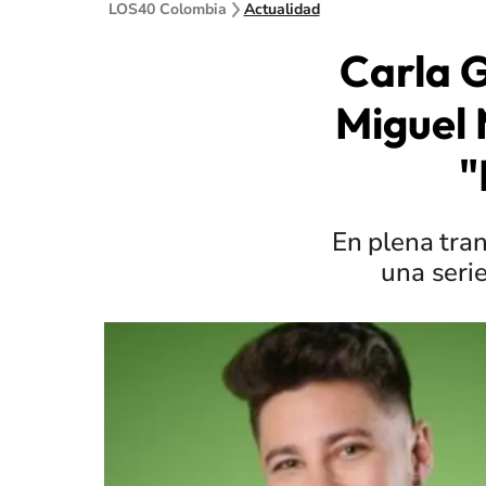
LOS40 Colombia
Actualidad
Carla G
Miguel 
"
En plena tra
una seri