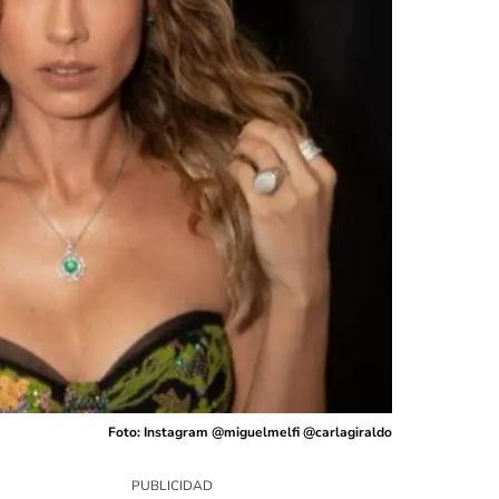
Foto: Instagram @miguelmelfi @carlagiraldo