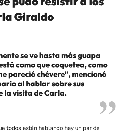
se pudo resistir a los
la Giraldo
lmente se ve hasta más guapa
la está como que coquetea, como
me pareció chévere”, mencionó
nario al hablar sobre sus
 la visita de Carla.
que todos están hablando hay un par de