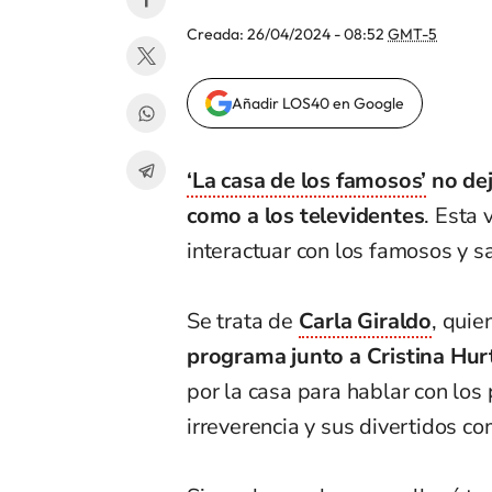
Creada:
26/04/2024 - 08:52
GMT-5
Añadir LOS40 en Google
‘La casa de los famosos’
no dej
como a los televidentes
. Esta 
interactuar con los famosos y sa
Se trata de
Carla Giraldo
, quie
programa junto a Cristina Hur
por la casa para hablar con los 
irreverencia y sus divertidos co