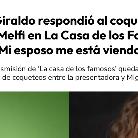
iraldo respondió al coq
Melfi en La Casa de los 
Mi esposo me está viend
nsmisión de ‘La casa de los famosos’ qued
e de coqueteos entre la presentadora y Mig