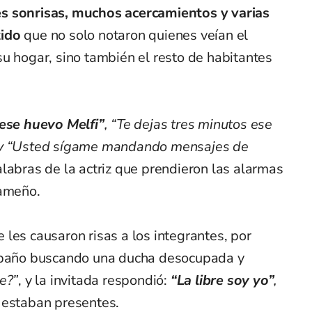
s sonrisas, muchos acercamientos y varias
tido
que no solo notaron quienes veían el
u hogar, sino también el resto de habitantes
se huevo Melfi”
, “Te dejas tres minutos ese
” y “Usted sígame mandando mensajes de
alabras de la actriz que prendieron las alarmas
nameño.
les causaron risas a los integrantes, por
l baño buscando una ducha desocupada y
e?”
, y la invitada respondió:
“La libre soy yo”
,
 estaban presentes.