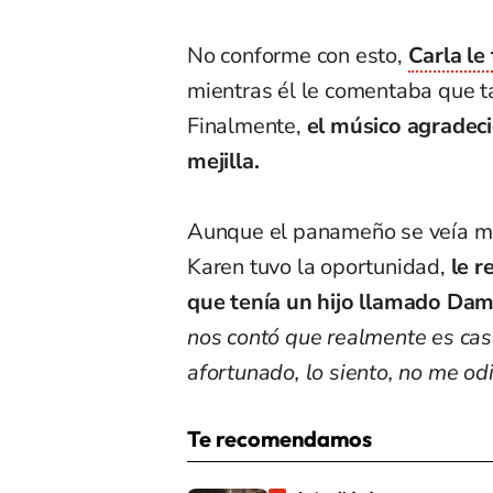
No conforme con esto,
Carla le
mientras él le comentaba que t
Finalmente,
el músico agradeci
mejilla.
Aunque el panameño se veía muy
Karen tuvo la oportunidad,
le r
que tenía un hijo llamado Dam
nos contó que realmente es cas
afortunado, lo siento, no me odi
Te recomendamos