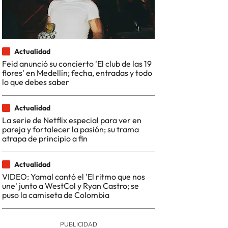
Actualidad
Feid anunció su concierto 'El club de las 19
flores' en Medellín; fecha, entradas y todo
lo que debes saber
Actualidad
La serie de Netflix especial para ver en
pareja y fortalecer la pasión; su trama
atrapa de principio a fin
Actualidad
VIDEO: Yamal cantó el 'El ritmo que nos
une' junto a WestCol y Ryan Castro; se
puso la camiseta de Colombia