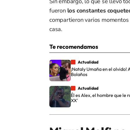
Sin embargo, lo que se llevó tod
fueron
los constantes coqueteo
compartieron varios momentos d
casa.
Te recomendamos
Actualidad
¡Nataly Umaña en el olvido! A
Bolaños
Actualidad
Él es Alex, el hombre que le 
XX'