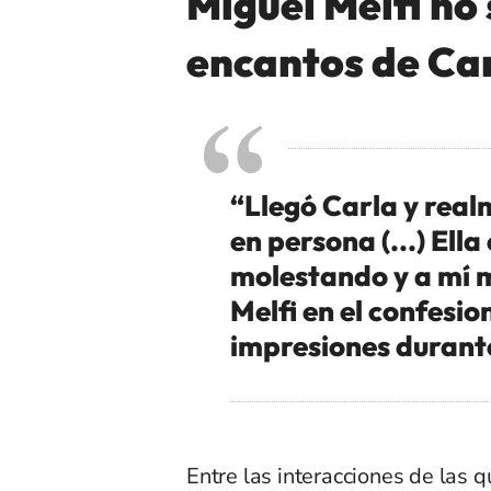
Miguel Melfi no 
encantos de Car
“Llegó Carla y rea
en persona (...) El
molestando y a mí 
Melfi en el confesio
impresiones durante
Entre las interacciones de las 