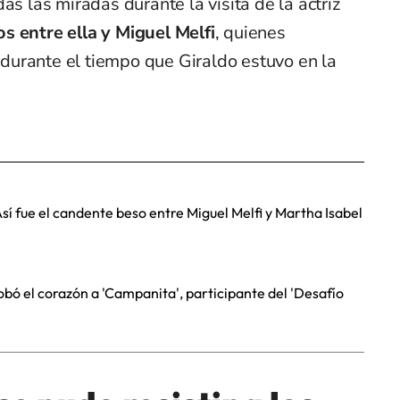
as las miradas durante la visita de la actriz
s entre ella y Miguel Melfi
, quienes
urante el tiempo que Giraldo estuvo en la
sí fue el candente beso entre Miguel Melfi y Martha Isabel
robó el corazón a 'Campanita', participante del 'Desafío