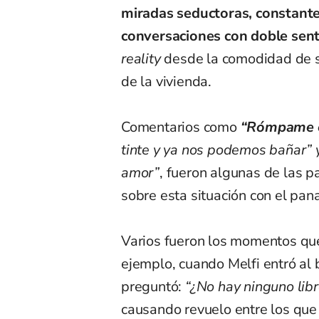
miradas seductoras, constante
conversaciones con doble sen
reality
desde la comodidad de s
de la vivienda.
Comentarios como
“Rómpame e
tinte y ya nos podemos bañar
amor”
, fueron algunas de las p
sobre esta situación con el pa
Varios fueron los momentos que 
ejemplo, cuando Melfi entró a
preguntó:
“¿No hay ninguno libr
causando revuelo entre los que