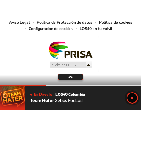
las obras y otras prestaciones accesibles desde este sitio web a medios de
lectura mecánica u otros medios que resulten adecuados.
Aviso Legal
Política de Protección de datos
Política de cookies
Configuración de cookies
LOS40 en tu móvil
En Directo
LOS40 Colombia
Team Hater
Sebas Podcast
Tu audio se ha acabado.
Te redirigiremos al directo.