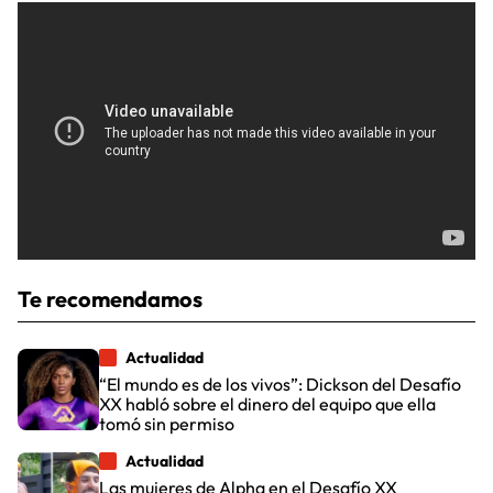
Te recomendamos
Actualidad
“El mundo es de los vivos”: Dickson del Desafío
XX habló sobre el dinero del equipo que ella
tomó sin permiso
Actualidad
Las mujeres de Alpha en el Desafío XX