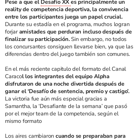
Pese a que el
Desafío XX
es principalmente un
reality de competencia deportiva, la convivencia
entre los participantes juega un papel crucial.
Durante su estadía en el programa, muchos logran
forjar
amistades que perduran incluso después de
finalizar su participación.
Sin embargo, no todos
los concursantes consiguen llevarse bien, ya que las
diferencias dentro del juego también son comunes.
En el más reciente capitulo del formato del Canal
Caraco
l los integrantes del equipo Alpha
disfrutaron de una noche divertida después de
ganar el ‘Desafío de sentencia, premio y castigo’.
La victoria fue aún más especial gracias a
Samantha, la ‘Desafiante de la semana’ que pasó
por el mejor team de la competencia, según el
mismo formato
Los aires cambiaron
cuando se preparaban para