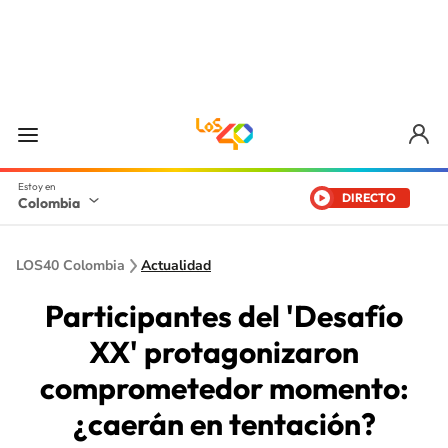
DIRECTO
Colombia
LOS40 Colombia
Actualidad
Participantes del 'Desafío
XX' protagonizaron
comprometedor momento:
¿caerán en tentación?